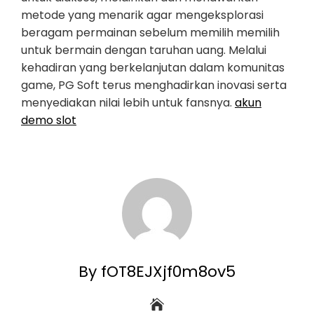
metode yang menarik agar mengeksplorasi
beragam permainan sebelum memilih memilih
untuk bermain dengan taruhan uang. Melalui
kehadiran yang berkelanjutan dalam komunitas
game, PG Soft terus menghadirkan inovasi serta
menyediakan nilai lebih untuk fansnya.
akun
demo slot
By fOT8EJXjf0m8ov5