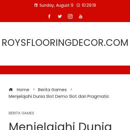
Skip
Sunday, August 9
10:29:20
to
content
ROYSFLOORINGDECOR.COM
Home
Berita Games
Menjelajahi Dunia Slot Demo Slot dari Pragmatic
BERITA GAMES
Menjelajahi Dunia