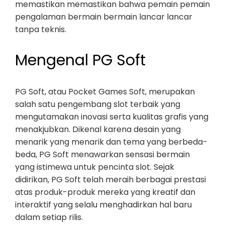
memastikan memastikan bahwa pemain pemain
pengalaman bermain bermain lancar lancar
tanpa teknis.
Mengenal PG Soft
PG Soft, atau Pocket Games Soft, merupakan
salah satu pengembang slot terbaik yang
mengutamakan inovasi serta kualitas grafis yang
menakjubkan. Dikenal karena desain yang
menarik yang menarik dan tema yang berbeda-
beda, PG Soft menawarkan sensasi bermain
yang istimewa untuk pencinta slot. Sejak
didirikan, PG Soft telah meraih berbagai prestasi
atas produk-produk mereka yang kreatif dan
interaktif yang selalu menghadirkan hal baru
dalam setiap rilis.