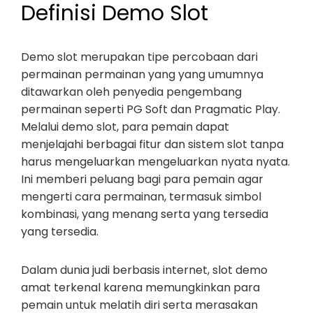
Definisi Demo Slot
Demo slot merupakan tipe percobaan dari
permainan permainan yang yang umumnya
ditawarkan oleh penyedia pengembang
permainan seperti PG Soft dan Pragmatic Play.
Melalui demo slot, para pemain dapat
menjelajahi berbagai fitur dan sistem slot tanpa
harus mengeluarkan mengeluarkan nyata nyata.
Ini memberi peluang bagi para pemain agar
mengerti cara permainan, termasuk simbol
kombinasi, yang menang serta yang tersedia
yang tersedia.
Dalam dunia judi berbasis internet, slot demo
amat terkenal karena memungkinkan para
pemain untuk melatih diri serta merasakan