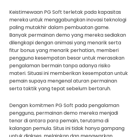
Keistimewaan PG Soft terletak pada kapasitas
mereka untuk menggabungkan inovasi teknologi
paling mutakhir dalam pembuatan game.
Banyak permainan demo yang mereka sediakan
dilengkapi dengan animasi yang menarik serta
fitur bonus yang menarik perhatian, memberi
pengguna kesempatan besar untuk merasakan
pengalaman bermain tanpa adanya risiko
materi. Situasi ini memberikan kesempatan untuk
pemain supaya mengenal aturan permainan
serta taktik yang tepat sebelum bertaruh.
Dengan komitmen PG Soft pada pengalaman
pengguna, permainan demo mereka menjadi
tenar di antara para pemain, terutama di
kalangan pemula. Situs ini tidak hanya gampang
untuk diakses, melainkan dan menawarkan