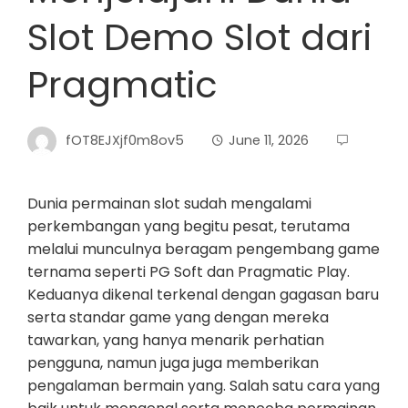
Slot Demo Slot dari
Pragmatic
fOT8EJXjf0m8ov5
June 11, 2026
Dunia permainan slot sudah mengalami
perkembangan yang begitu pesat, terutama
melalui munculnya beragam pengembang game
ternama seperti PG Soft dan Pragmatic Play.
Keduanya dikenal terkenal dengan gagasan baru
serta standar game yang dengan mereka
tawarkan, yang hanya menarik perhatian
pengguna, namun juga juga memberikan
pengalaman bermain yang. Salah satu cara yang