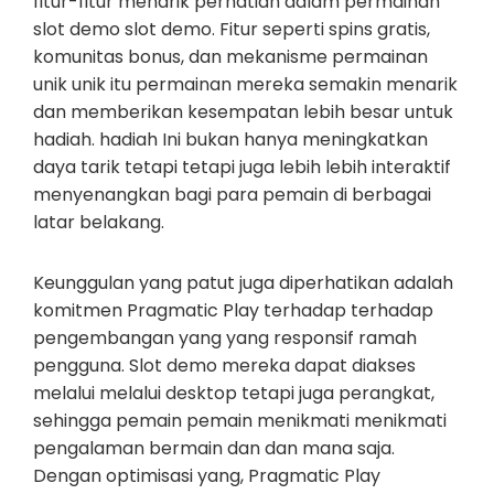
fitur-fitur menarik perhatian dalam permainan
slot demo slot demo. Fitur seperti spins gratis,
komunitas bonus, dan mekanisme permainan
unik unik itu permainan mereka semakin menarik
dan memberikan kesempatan lebih besar untuk
hadiah. hadiah Ini bukan hanya meningkatkan
daya tarik tetapi tetapi juga lebih lebih interaktif
menyenangkan bagi para pemain di berbagai
latar belakang.
Keunggulan yang patut juga diperhatikan adalah
komitmen Pragmatic Play terhadap terhadap
pengembangan yang yang responsif ramah
pengguna. Slot demo mereka dapat diakses
melalui melalui desktop tetapi juga perangkat,
sehingga pemain pemain menikmati menikmati
pengalaman bermain dan dan mana saja.
Dengan optimisasi yang, Pragmatic Play