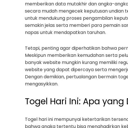
memberikan data mutakhir dan angka-angka m
secara mudah mengecek keputusan undian ter
untuk mendukung proses pengambilan keputusa
semakin jelas serta memberi para pemain sa
napas untuk mendapatkan taruhan.
Tetapi, penting agar diperhatikan bahwa perma
Meskipun memberikan kemudahan serta peluang
banyak website mungkin kurang memiliki regu
website yang dapat dipercaya serta menger
Dengan demikian, pertualangan bermain togel 
mengasyikkan.
Togel Hari Ini: Apa yang
Togel hari ini mempunyai ketertarikan tersen
bahwa angka tertentu bisa menghadirkan ke