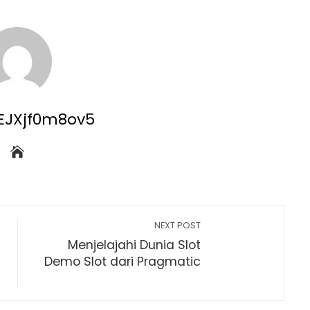
8EJXjf0m8ov5
NEXT POST
Menjelajahi Dunia Slot
Demo Slot dari Pragmatic