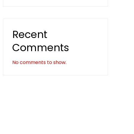
Recent
Comments
No comments to show.