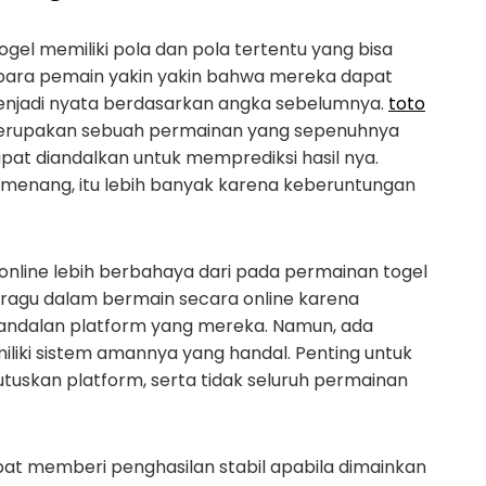
gel memiliki pola dan pola tertentu yang bisa
t para pemain yakin yakin bahwa mereka dapat
njadi nyata berdasarkan angka sebelumnya.
toto
 merupakan sebuah permainan yang sepenuhnya
pat diandalkan untuk memprediksi hasil nya.
 menang, itu lebih banyak karena keberuntungan
online lebih berbahaya dari pada permainan togel
a ragu dalam bermain secara online karena
andalan platform yang mereka. Namun, ada
miliki sistem amannya yang handal. Penting untuk
uskan platform, serta tidak seluruh permainan
pat memberi penghasilan stabil apabila dimainkan