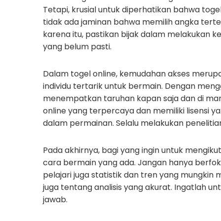
Tetapi, krusial untuk diperhatikan bahwa to
tidak ada jaminan bahwa memilih angka tert
karena itu, pastikan bijak dalam melakukan k
yang belum pasti.
Dalam togel online, kemudahan akses merupa
individu tertarik untuk bermain. Dengan men
menempatkan taruhan kapan saja dan di mana s
online yang terpercaya dan memiliki lisensi 
dalam permainan. Selalu melakukan penelitia
Pada akhirnya, bagi yang ingin untuk mengikut
cara bermain yang ada. Jangan hanya berfokus
pelajari juga statistik dan tren yang mungkin
juga tentang analisis yang akurat. Ingatlah 
jawab.