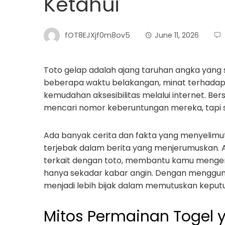
Ketahui
fOT8EJXjf0m8ov5
June 11, 2026
Toto gelap adalah ajang taruhan angka yang 
beberapa waktu belakangan, minat terhadap 
kemudahan aksesibilitas melalui internet. Be
mencari nomor keberuntungan mereka, tapi sa
Ada banyak cerita dan fakta yang menyelimuti
terjebak dalam berita yang menjerumuskan. 
terkait dengan toto, membantu kamu menge
hanya sekadar kabar angin. Dengan menggun
menjadi lebih bijak dalam memutuskan keput
Mitos Permainan Togel y