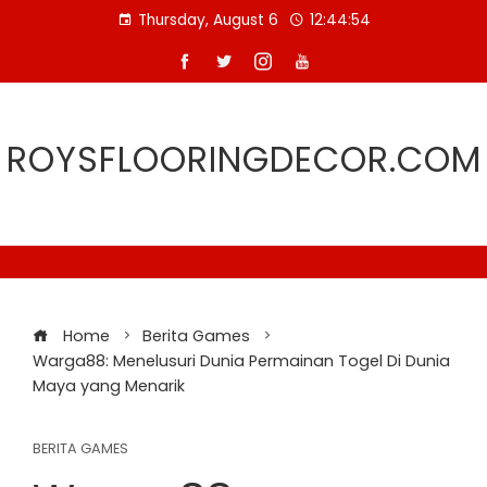
Skip
Thursday, August 6
12:44:54
to
content
ROYSFLOORINGDECOR.COM
Home
Berita Games
Warga88: Menelusuri Dunia Permainan Togel Di Dunia
Maya yang Menarik
BERITA GAMES