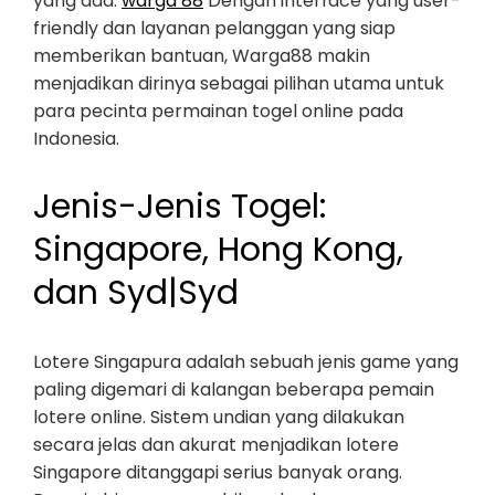
yang ada.
warga 88
Dengan interface yang user-
friendly dan layanan pelanggan yang siap
memberikan bantuan, Warga88 makin
menjadikan dirinya sebagai pilihan utama untuk
para pecinta permainan togel online pada
Indonesia.
Jenis-Jenis Togel:
Singapore, Hong Kong,
dan Syd|Syd
Lotere Singapura adalah sebuah jenis game yang
paling digemari di kalangan beberapa pemain
lotere online. Sistem undian yang dilakukan
secara jelas dan akurat menjadikan lotere
Singapore ditanggapi serius banyak orang.