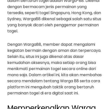
dalam bertaruh togel adalah Warga-88. Dikenal
dengan bermacam jenis permainan yang
tersedia, seperti togel Singapura, Hong Kong, dan
Sydney, Warga88 dikenal sebagai salah satu situs
yang banyak dicari oleh penggemar permainan
togel.
Dengan Warga88, member dapat mengalami
kegiatan bermain dengan aman dan terpercaya.
Selain itu, situs ini juga dikenal atas dasar
kemudahan aksesnya, maka setiap orang bisa
menikmati permainan togel secara online dari
mana saja. Dalam artikel ini, kita akan membahas
secara mendalam tentang Warga 88 serta cara
platform ini mengubah taktik orang bertaruh
permainan togel di era digital saat ini.
Memperkenalkan Warga