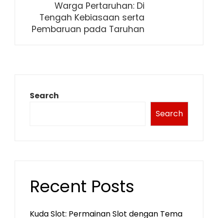
Warga Pertaruhan: Di
Tengah Kebiasaan serta
Pembaruan pada Taruhan
Search
Search
Recent Posts
Kuda Slot: Permainan Slot dengan Tema