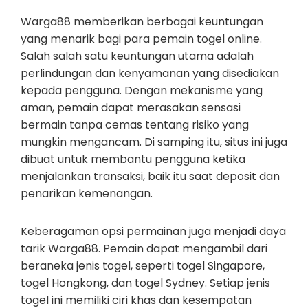
Warga88 memberikan berbagai keuntungan
yang menarik bagi para pemain togel online.
Salah salah satu keuntungan utama adalah
perlindungan dan kenyamanan yang disediakan
kepada pengguna. Dengan mekanisme yang
aman, pemain dapat merasakan sensasi
bermain tanpa cemas tentang risiko yang
mungkin mengancam. Di samping itu, situs ini juga
dibuat untuk membantu pengguna ketika
menjalankan transaksi, baik itu saat deposit dan
penarikan kemenangan.
Keberagaman opsi permainan juga menjadi daya
tarik Warga88. Pemain dapat mengambil dari
beraneka jenis togel, seperti togel Singapore,
togel Hongkong, dan togel Sydney. Setiap jenis
togel ini memiliki ciri khas dan kesempatan