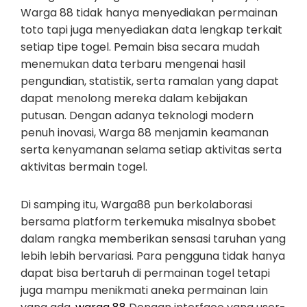
Warga 88 tidak hanya menyediakan permainan
toto tapi juga menyediakan data lengkap terkait
setiap tipe togel. Pemain bisa secara mudah
menemukan data terbaru mengenai hasil
pengundian, statistik, serta ramalan yang dapat
dapat menolong mereka dalam kebijakan
putusan. Dengan adanya teknologi modern
penuh inovasi, Warga 88 menjamin keamanan
serta kenyamanan selama setiap aktivitas serta
aktivitas bermain togel.
Di samping itu, Warga88 pun berkolaborasi
bersama platform terkemuka misalnya sbobet
dalam rangka memberikan sensasi taruhan yang
lebih lebih bervariasi. Para pengguna tidak hanya
dapat bisa bertaruh di permainan togel tetapi
juga mampu menikmati aneka permainan lain