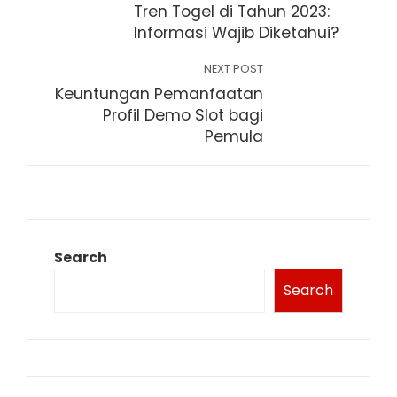
Tren Togel di Tahun 2023:
Informasi Wajib Diketahui?
NEXT POST
Keuntungan Pemanfaatan
Profil Demo Slot bagi
Pemula
Search
Search