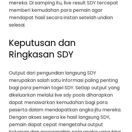
mereka. Di samping itu, live result SDY tercepat
memberi kemudahan para pemain agar
mendapat hasil secara instan setelah undian
selesai.
Keputusan dan
Ringkasan SDY
Output dari pengundian langsung SDY
merupakan salah satu informasi paling penting
bagi para pemain togel SDY. Setiap output yang
dikeluarkan melalui live sdy pools diharapkan
dapat menawarkan kemudahan bagi para
peserta dalam mendapatkan angka jitu mereka.
Dengan akses segera ke hasil langsung SDY,
pemain dapat cepat mengetahui output
keluaran dan menganalisis pola angka yang bisa