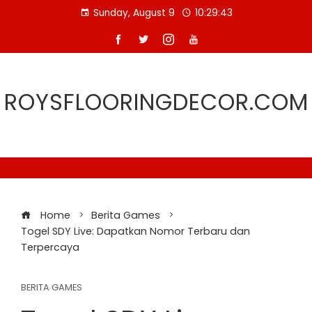
Skip
Sunday, August 9
10:29:44
to
content
ROYSFLOORINGDECOR.COM
Home
Berita Games
Togel SDY Live: Dapatkan Nomor Terbaru dan
Terpercaya
BERITA GAMES