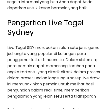
segala informasi yang bisa Anda dapat Anda
dapatkan untuk kesan bermain yang baik.
Pengertian Live Togel
Sydney
Live Togel SDY merupakan salah satu jenis game
judi angka yang populer di kalangan para
penggemar lotto di Indonesia. Dalam sistem ini,
para pemain dapat memasang taruhan pada
angka tertentu yang ditarik ditarik dalam proses
dalam proses undian langsung. Konsep live draw
ini memungkinkan pemain untuk melihat hasil
pengundian dalam real-time, memberikan
pengalaman yang lebih seru serta transparan.