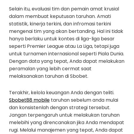
Selain itu, evaluasi tim dan pemain amat krusial
dalam membuat keputusan taruhan. Amati
statistik, kinerja terkini, dan infromasi terkini
mengenai tim yang akan bertanding. Hal ini tidak
hanya berlaku untuk kontes di liga-liga besar
seperti Premier League atau La Liga, tetapi juga
untuk turnamen internasional seperti Piala Dunia.
Dengan data yang tepat, Anda dapat melakukan
peramalan yang lebih cermat saat
melaksanakan taruhan di Sbobet.
Terakhir, kelola keuangan Anda dengan teliti.
Sbobet88 mobile
taruhan sebelum anda mulai
dan konsistenlah dengan strategi tersebut.
Jangan terpengaruh untuk melakukan taruhan
melebihi yang direncanakan jika Anda mendapat
rugi. Melalui manajemen yang tepat, Anda dapat