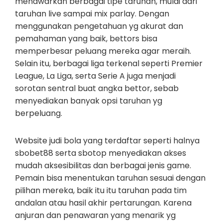
menawarkan berbagai tipe taruhan, mulai dari
taruhan live sampai mix parlay. Dengan
menggunakan pengetahuan yg akurat dan
pemahaman yang baik, bettors bisa
memperbesar peluang mereka agar meraih.
Selain itu, berbagai liga terkenal seperti Premier
League, La Liga, serta Serie A juga menjadi
sorotan sentral buat angka bettor, sebab
menyediakan banyak opsi taruhan yg
berpeluang.
Website judi bola yang terdaftar seperti halnya
sbobet88 serta sbotop menyediakan akses
mudah aksesibilitas dan berbagai jenis game.
Pemain bisa menentukan taruhan sesuai dengan
pilihan mereka, baik itu itu taruhan pada tim
andalan atau hasil akhir pertarungan. Karena
anjuran dan penawaran yang menarik yg