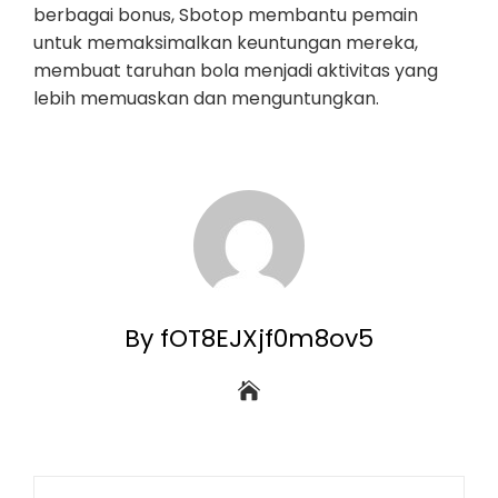
berbagai bonus, Sbotop membantu pemain
untuk memaksimalkan keuntungan mereka,
membuat taruhan bola menjadi aktivitas yang
lebih memuaskan dan menguntungkan.
By fOT8EJXjf0m8ov5