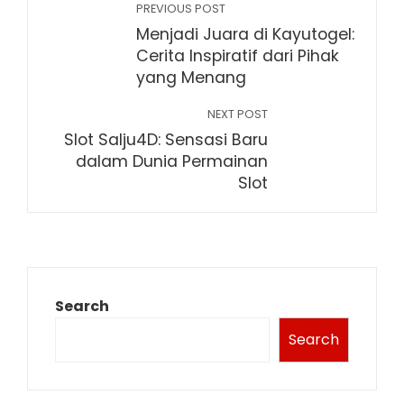
PREVIOUS POST
Menjadi Juara di Kayutogel:
Cerita Inspiratif dari Pihak
yang Menang
NEXT POST
Slot Salju4D: Sensasi Baru
dalam Dunia Permainan
Slot
Search
Search