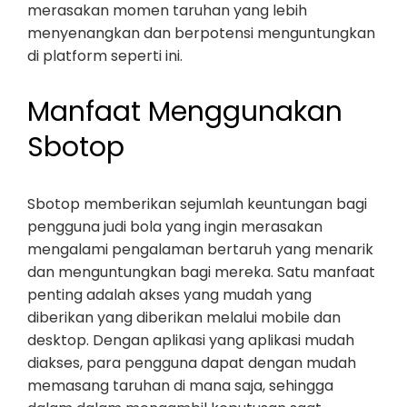
merasakan momen taruhan yang lebih
menyenangkan dan berpotensi menguntungkan
di platform seperti ini.
Manfaat Menggunakan
Sbotop
Sbotop memberikan sejumlah keuntungan bagi
pengguna judi bola yang ingin merasakan
mengalami pengalaman bertaruh yang menarik
dan menguntungkan bagi mereka. Satu manfaat
penting adalah akses yang mudah yang
diberikan yang diberikan melalui mobile dan
desktop. Dengan aplikasi yang aplikasi mudah
diakses, para pengguna dapat dengan mudah
memasang taruhan di mana saja, sehingga