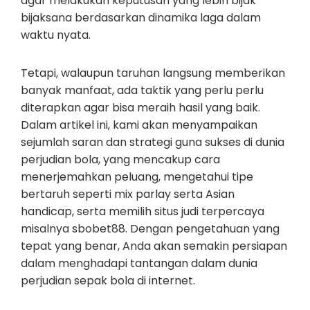
agar melakukan keputusan yang lebih bijak
bijaksana berdasarkan dinamika laga dalam
waktu nyata.
Tetapi, walaupun taruhan langsung memberikan
banyak manfaat, ada taktik yang perlu perlu
diterapkan agar bisa meraih hasil yang baik.
Dalam artikel ini, kami akan menyampaikan
sejumlah saran dan strategi guna sukses di dunia
perjudian bola, yang mencakup cara
menerjemahkan peluang, mengetahui tipe
bertaruh seperti mix parlay serta Asian
handicap, serta memilih situs judi terpercaya
misalnya sbobet88. Dengan pengetahuan yang
tepat yang benar, Anda akan semakin persiapan
dalam menghadapi tantangan dalam dunia
perjudian sepak bola di internet.