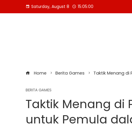
Skip
Saturday, August 8
15:05:00
to
content
Home
Berita Games
Taktik Menang di 
BERITA GAMES
Taktik Menang di 
untuk Pemula da