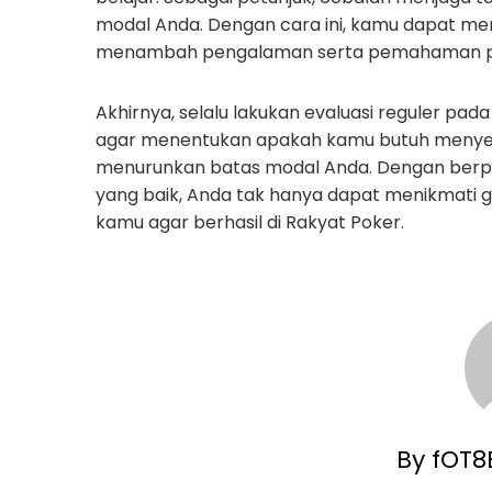
modal Anda. Dengan cara ini, kamu dapat m
menambah pengalaman serta pemahaman peri
Akhirnya, selalu lakukan evaluasi reguler pad
agar menentukan apakah kamu butuh menyesu
menurunkan batas modal Anda. Dengan berpeg
yang baik, Anda tak hanya dapat menikmati 
kamu agar berhasil di Rakyat Poker.
By fOT