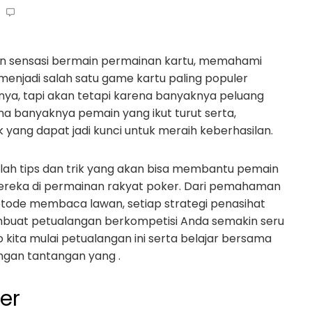
kan sensasi bermain permainan kartu, memahami
 menjadi salah satu game kartu paling populer
nnya, tapi akan tetapi karena banyaknya peluang
a banyaknya pemain yang ikut turut serta,
yang dapat jadi kunci untuk meraih keberhasilan.
mlah tips dan trik yang akan bisa membantu pemain
reka di permainan rakyat poker. Dari pemahaman
tode membaca lawan, setiap strategi penasihat
embuat petualangan berkompetisi Anda semakin seru
ita mulai petualangan ini serta belajar bersama
ngan tantangan yang .
er