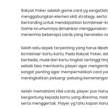
Rakyat Poker adalah game card yg sangatlah 
menggabungkan elemen skill, strategy, serta
bertanding untuk mendapatkan kombinasi-kartu
Game ini umumnya dimainkan menggunakan se
menerima beberapa cards yang beraneka raga
Salah satu aspek terpenting yang harus dipah
kombinasi-kartu kartu. Pada Rakyat Poker, a
berbeda, mulai dari kartu tingkat tertinggi hin
sebab bisa membantu player agar mengambil pi
sangat penting agar memperhatikan card yan
meningkatkan peluang-peluang kemenangan
Selain memahami nilai cards, player pun haru
bergantung kepada kartu yang diterima, mel
serta menggertak. Player yg tahu kapan har