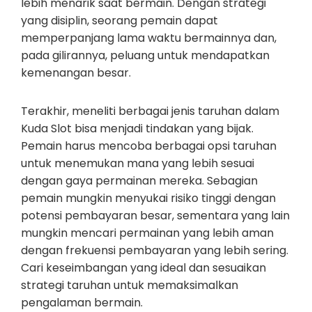
lebih menarik saat bermain. Dengan strategi
yang disiplin, seorang pemain dapat
memperpanjang lama waktu bermainnya dan,
pada gilirannya, peluang untuk mendapatkan
kemenangan besar.
Terakhir, meneliti berbagai jenis taruhan dalam
Kuda Slot bisa menjadi tindakan yang bijak.
Pemain harus mencoba berbagai opsi taruhan
untuk menemukan mana yang lebih sesuai
dengan gaya permainan mereka. Sebagian
pemain mungkin menyukai risiko tinggi dengan
potensi pembayaran besar, sementara yang lain
mungkin mencari permainan yang lebih aman
dengan frekuensi pembayaran yang lebih sering.
Cari keseimbangan yang ideal dan sesuaikan
strategi taruhan untuk memaksimalkan
pengalaman bermain.