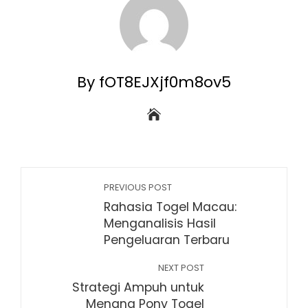
By fOT8EJXjf0m8ov5
PREVIOUS POST
Rahasia Togel Macau:
Menganalisis Hasil
Pengeluaran Terbaru
NEXT POST
Strategi Ampuh untuk
Menang Pony Togel