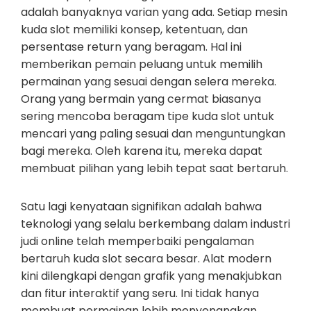
adalah banyaknya varian yang ada. Setiap mesin
kuda slot memiliki konsep, ketentuan, dan
persentase return yang beragam. Hal ini
memberikan pemain peluang untuk memilih
permainan yang sesuai dengan selera mereka.
Orang yang bermain yang cermat biasanya
sering mencoba beragam tipe kuda slot untuk
mencari yang paling sesuai dan menguntungkan
bagi mereka. Oleh karena itu, mereka dapat
membuat pilihan yang lebih tepat saat bertaruh.
Satu lagi kenyataan signifikan adalah bahwa
teknologi yang selalu berkembang dalam industri
judi online telah memperbaiki pengalaman
bertaruh kuda slot secara besar. Alat modern
kini dilengkapi dengan grafik yang menakjubkan
dan fitur interaktif yang seru. Ini tidak hanya
membuat permainan lebih menyenangkan