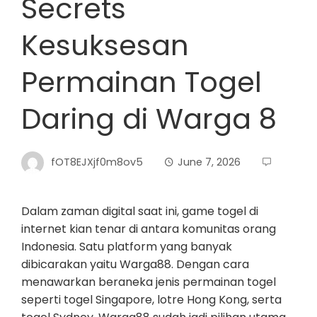
Secrets
Kesuksesan
Permainan Togel
Daring di Warga 8
fOT8EJXjf0m8ov5
June 7, 2026
Dalam zaman digital saat ini, game togel di
internet kian tenar di antara komunitas orang
Indonesia. Satu platform yang banyak
dibicarakan yaitu Warga88. Dengan cara
menawarkan beraneka jenis permainan togel
seperti togel Singapore, lotre Hong Kong, serta