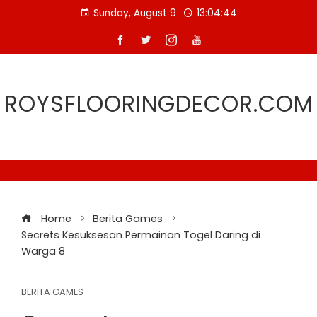
Skip
Sunday, August 9
13:04:45
to
content
ROYSFLOORINGDECOR.COM
Home
Berita Games
Secrets Kesuksesan Permainan Togel Daring di
Warga 8
BERITA GAMES