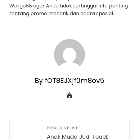
Warga88 agar Anda tidak tertinggal info penting
tentang promo menarik dan acara spesial.
By fOT8EJXjf0m8ov5
PREVIOUS POST
Anak Muda Judi Togel: