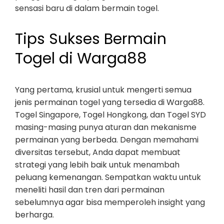
sensasi baru di dalam bermain togel.
Tips Sukses Bermain
Togel di Warga88
Yang pertama, krusial untuk mengerti semua
jenis permainan togel yang tersedia di Warga88.
Togel Singapore, Togel Hongkong, dan Togel SYD
masing-masing punya aturan dan mekanisme
permainan yang berbeda. Dengan memahami
diversitas tersebut, Anda dapat membuat
strategi yang lebih baik untuk menambah
peluang kemenangan. Sempatkan waktu untuk
meneliti hasil dan tren dari permainan
sebelumnya agar bisa memperoleh insight yang
berharga.