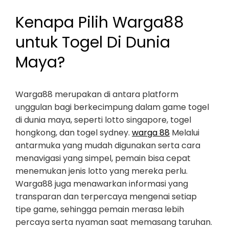
Kenapa Pilih Warga88
untuk Togel Di Dunia
Maya?
Warga88 merupakan di antara platform
unggulan bagi berkecimpung dalam game togel
di dunia maya, seperti lotto singapore, togel
hongkong, dan togel sydney.
warga 88
Melalui
antarmuka yang mudah digunakan serta cara
menavigasi yang simpel, pemain bisa cepat
menemukan jenis lotto yang mereka perlu.
Warga88 juga menawarkan informasi yang
transparan dan terpercaya mengenai setiap
tipe game, sehingga pemain merasa lebih
percaya serta nyaman saat memasang taruhan.