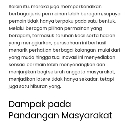
Selain itu, mereka juga memperkenalkan
berbagai jenis permainan lebih beragam, supaya
pemain tidak hanya terpaku pada satu bentuk.
Melalui beragam pilihan permainan yang
beragam, termasuk taruhan kecil serta hadiah
yang menggiurkan, perusahaan ini berhasil
menarik perhatian berbagai kalangan, mulai dari
yang muda hingga tua. Inovasi ini menyediakan
sensasi bermain lebih menyenangkan dan
menjanjikan bagi seluruh anggota masyarakat,
menjadikan lotere tidak hanya sekadar, tetapi
juga satu hiburan yang.
Dampak pada
Pandangan Masyarakat