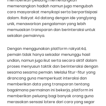
memberikan peluang memenangkan
memenangkan hadiah namun juga mengubah
cara masyarakat menyikapi serta berpartisipasi
dalam. Rakyat 4d datang dengan ide yang|yang
unik, menawarkan pengalaman yang lebih
memuaskan transparan dan berinteraksi untuk
sekalian pemainnya.
Dengan menggunakan platform rakyat4d,
pemain tidak hanya sekadar menunggu hasil
undian, namun juga ikut serta secara aktif dalam
proses menyusun taktik dan berinteraksi dengan
sesama sesama pemain. Melalui fitur-fitur yang
dirancang guna memperkuat interaksi dan
memberikan data yang transparan tentang
bagaimana permainan ini bekerja, platform ini
memberikan peluang bagi banyak orang guna
merasakan sensasi lotere dari cara yang segar