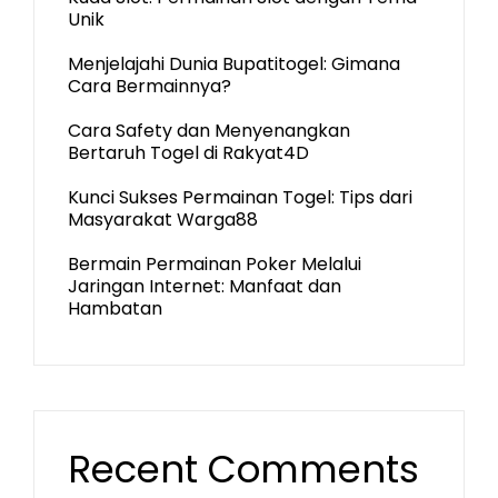
Unik
Menjelajahi Dunia Bupatitogel: Gimana
Cara Bermainnya?
Cara Safety dan Menyenangkan
Bertaruh Togel di Rakyat4D
Kunci Sukses Permainan Togel: Tips dari
Masyarakat Warga88
Bermain Permainan Poker Melalui
Jaringan Internet: Manfaat dan
Hambatan
Recent Comments