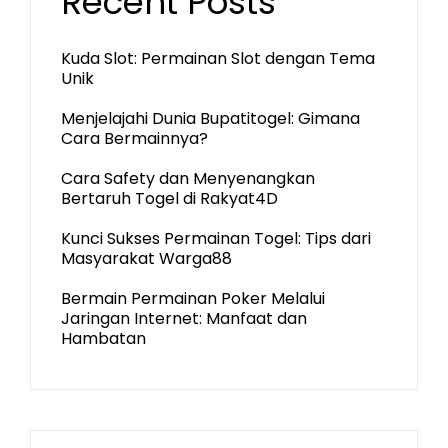
Recent Posts
Kuda Slot: Permainan Slot dengan Tema
Unik
Menjelajahi Dunia Bupatitogel: Gimana
Cara Bermainnya?
Cara Safety dan Menyenangkan
Bertaruh Togel di Rakyat4D
Kunci Sukses Permainan Togel: Tips dari
Masyarakat Warga88
Bermain Permainan Poker Melalui
Jaringan Internet: Manfaat dan
Hambatan