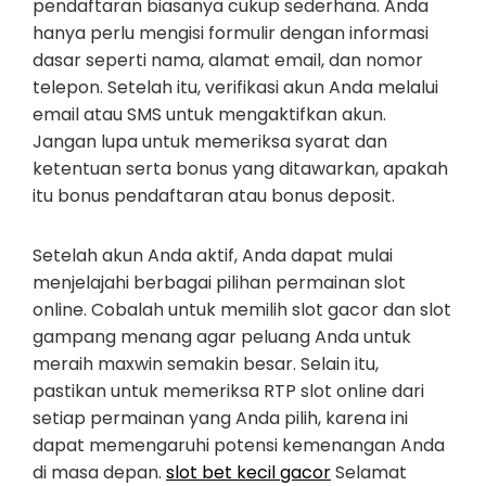
pendaftaran biasanya cukup sederhana. Anda
hanya perlu mengisi formulir dengan informasi
dasar seperti nama, alamat email, dan nomor
telepon. Setelah itu, verifikasi akun Anda melalui
email atau SMS untuk mengaktifkan akun.
Jangan lupa untuk memeriksa syarat dan
ketentuan serta bonus yang ditawarkan, apakah
itu bonus pendaftaran atau bonus deposit.
Setelah akun Anda aktif, Anda dapat mulai
menjelajahi berbagai pilihan permainan slot
online. Cobalah untuk memilih slot gacor dan slot
gampang menang agar peluang Anda untuk
meraih maxwin semakin besar. Selain itu,
pastikan untuk memeriksa RTP slot online dari
setiap permainan yang Anda pilih, karena ini
dapat memengaruhi potensi kemenangan Anda
di masa depan.
slot bet kecil gacor
Selamat