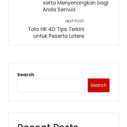
serta Menyenangkan bagi
Anda Semua
NEXT POST
Toto HK 4D: Tips Terkini
untuk Peserta Lotere
Search
Search