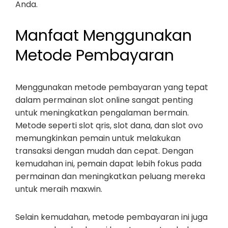
Anda.
Manfaat Menggunakan
Metode Pembayaran
Menggunakan metode pembayaran yang tepat
dalam permainan slot online sangat penting
untuk meningkatkan pengalaman bermain.
Metode seperti slot qris, slot dana, dan slot ovo
memungkinkan pemain untuk melakukan
transaksi dengan mudah dan cepat. Dengan
kemudahan ini, pemain dapat lebih fokus pada
permainan dan meningkatkan peluang mereka
untuk meraih maxwin.
Selain kemudahan, metode pembayaran ini juga