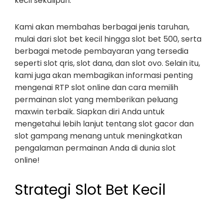
kecil sekalipun.
Kami akan membahas berbagai jenis taruhan,
mulai dari slot bet kecil hingga slot bet 500, serta
berbagai metode pembayaran yang tersedia
seperti slot qris, slot dana, dan slot ovo. Selain itu,
kami juga akan membagikan informasi penting
mengenai RTP slot online dan cara memilih
permainan slot yang memberikan peluang
maxwin terbaik. Siapkan diri Anda untuk
mengetahui lebih lanjut tentang slot gacor dan
slot gampang menang untuk meningkatkan
pengalaman permainan Anda di dunia slot
online!
Strategi Slot Bet Kecil