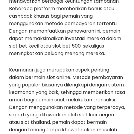
menawarkan berbagai keuntungan tambahan.
Beberapa platform memberikan bonus atau
cashback khusus bagi pemain yang
menggunakan metode pembayaran tertentu.
Dengan memanfaatkan penawaran ini, pemain
dapat memaksimalkan investasi mereka dalam
slot bet kecil atau slot bet 500, sekaligus
meningkatkan peluang menang mereka.
Keamanan juga merupakan aspek penting
dalam bermain slot online. Metode pembayaran
yang populer biasanya dilengkapi dengan sistem
keamanan yang baik, sehingga memberikan rasa
aman bagi pemain saat melakukan transaksi.
Dengan menggunakan metode yang terpercaya,
seperti yang ditawarkan oleh slot luar negeri
atau slot thailand, pemain dapat bermain
dengan tenang tanpa khawatir akan masalah