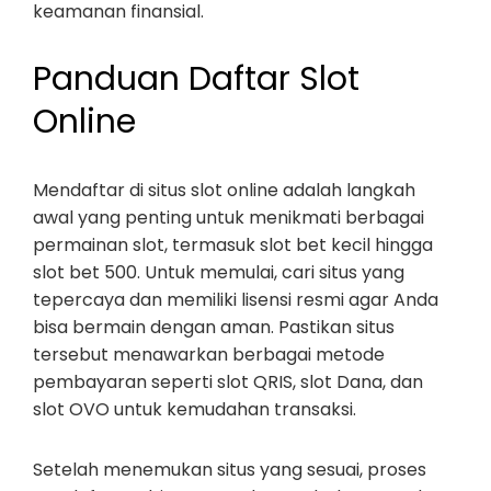
keamanan finansial.
Panduan Daftar Slot
Online
Mendaftar di situs slot online adalah langkah
awal yang penting untuk menikmati berbagai
permainan slot, termasuk slot bet kecil hingga
slot bet 500. Untuk memulai, cari situs yang
tepercaya dan memiliki lisensi resmi agar Anda
bisa bermain dengan aman. Pastikan situs
tersebut menawarkan berbagai metode
pembayaran seperti slot QRIS, slot Dana, dan
slot OVO untuk kemudahan transaksi.
Setelah menemukan situs yang sesuai, proses