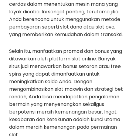
cerdas dalam menentukan mesin mana yang
layak dicoba. Ini sangat penting, terutama jika
Anda berencana untuk menggunakan metode
pembayaran seperti slot dana atau slot ovo,
yang memberikan kemudahan dalam transaksi.
Selain itu, manfaatkan promosi dan bonus yang
ditawarkan oleh platform slot online. Banyak
situs judi menawarkan bonus setoran atau free
spins yang dapat dimanfaatkan untuk
meningkatkan saldo Anda. Dengan
mengombinasikan slot maxwin dan strategi bet
rendah, Anda bisa mendapatkan pengalaman
bermain yang menyenangkan sekaligus
berpotensi meraih kemenangan besar. Ingat,
kesabaran dan ketekunan adalah kunci utama
dalam meraih kemenangan pada permainan
slot.