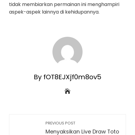
tidak membiarkan permainan ini menghampiri
aspek-aspek lainnya di kehidupannya.
By fOT8EJXjf0m8ov5
PREVIOUS POST
Menyaksikan Live Draw Toto