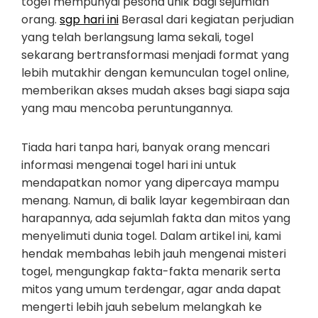
togel mempunyai pesona unik bagi sejumlah
orang.
sgp hari ini
Berasal dari kegiatan perjudian
yang telah berlangsung lama sekali, togel
sekarang bertransformasi menjadi format yang
lebih mutakhir dengan kemunculan togel online,
memberikan akses mudah akses bagi siapa saja
yang mau mencoba peruntungannya.
Tiada hari tanpa hari, banyak orang mencari
informasi mengenai togel hari ini untuk
mendapatkan nomor yang dipercaya mampu
menang. Namun, di balik layar kegembiraan dan
harapannya, ada sejumlah fakta dan mitos yang
menyelimuti dunia togel. Dalam artikel ini, kami
hendak membahas lebih jauh mengenai misteri
togel, mengungkap fakta-fakta menarik serta
mitos yang umum terdengar, agar anda dapat
mengerti lebih jauh sebelum melangkah ke