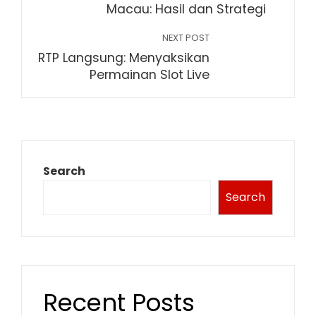
Macau: Hasil dan Strategi
NEXT POST
RTP Langsung: Menyaksikan
Permainan Slot Live
Search
Search
Recent Posts