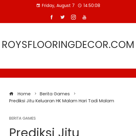
Skip
Friday, August 7
14:50:09
to
content
ROYSFLOORINGDECOR.COM
Home
Berita Games
Prediksi Jitu Keluaran HK Malam Hari Tadi Malam
BERITA GAMES
Prediksi Jitu