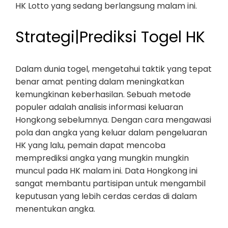
HK Lotto yang sedang berlangsung malam ini.
Strategi|Prediksi Togel HK
Dalam dunia togel, mengetahui taktik yang tepat
benar amat penting dalam meningkatkan
kemungkinan keberhasilan. Sebuah metode
populer adalah analisis informasi keluaran
Hongkong sebelumnya. Dengan cara mengawasi
pola dan angka yang keluar dalam pengeluaran
HK yang lalu, pemain dapat mencoba
memprediksi angka yang mungkin mungkin
muncul pada HK malam ini. Data Hongkong ini
sangat membantu partisipan untuk mengambil
keputusan yang lebih cerdas cerdas di dalam
menentukan angka.