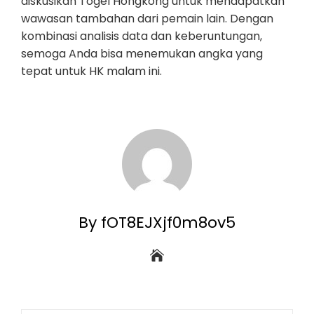
diskusikan Togel Hongkong untuk mendapatkan
wawasan tambahan dari pemain lain. Dengan
kombinasi analisis data dan keberuntungan,
semoga Anda bisa menemukan angka yang
tepat untuk HK malam ini.
By fOT8EJXjf0m8ov5