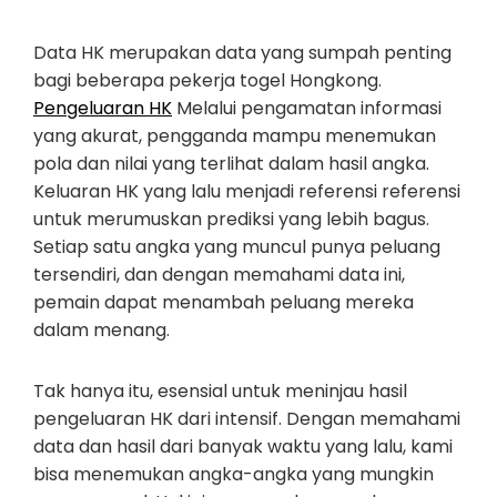
Data HK merupakan data yang sumpah penting
bagi beberapa pekerja togel Hongkong.
Pengeluaran HK
Melalui pengamatan informasi
yang akurat, pengganda mampu menemukan
pola dan nilai yang terlihat dalam hasil angka.
Keluaran HK yang lalu menjadi referensi referensi
untuk merumuskan prediksi yang lebih bagus.
Setiap satu angka yang muncul punya peluang
tersendiri, dan dengan memahami data ini,
pemain dapat menambah peluang mereka
dalam menang.
Tak hanya itu, esensial untuk meninjau hasil
pengeluaran HK dari intensif. Dengan memahami
data dan hasil dari banyak waktu yang lalu, kami
bisa menemukan angka-angka yang mungkin