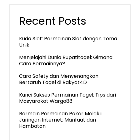
Recent Posts
Kuda Slot: Permainan Slot dengan Tema
Unik
Menjelajahi Dunia Bupatitogel: Gimana
Cara Bermainnya?
Cara Safety dan Menyenangkan
Bertaruh Togel di Rakyat4D
Kunci Sukses Permainan Togel: Tips dari
Masyarakat Warga88
Bermain Permainan Poker Melalui
Jaringan Internet: Manfaat dan
Hambatan