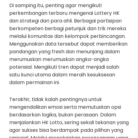
Di samping itu, penting agar mengikuti
perkembangan terbaru mengenai Lottery HK
dan strategi dari para ahli. Berbagai partisipan
berkompeten berbagi petunjuk dan trik mereka
melalui komunitas dan kelompok perbincangan.
Menggunakan data tersebut dapat memberikan
pandangan yang fresh dan menunjang dalam
merumuskan merumuskan angka-angka
potensial. Mengikuti tren dapat menjadi salah
satu kunci utama dalam meraih kesuksesan
dalam permainan ini.
Terakhir, tidak kalah pentingnya untuk
mengendalikan emosi serta memutuskan opsi
berdasarkan logika, bukan perasaan. Dalam
menjalankan HK Lotto, sering sekali tekanan yang
agar sukses bisa berdampak pada pilihan yang
rasional. Melalui menekankan perencanaan yang