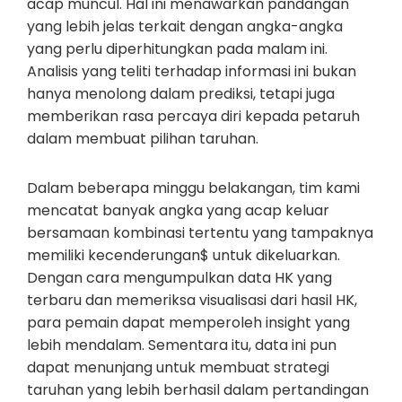
acap muncul. Hal ini menawarkan pandangan
yang lebih jelas terkait dengan angka-angka
yang perlu diperhitungkan pada malam ini.
Analisis yang teliti terhadap informasi ini bukan
hanya menolong dalam prediksi, tetapi juga
memberikan rasa percaya diri kepada petaruh
dalam membuat pilihan taruhan.
Dalam beberapa minggu belakangan, tim kami
mencatat banyak angka yang acap keluar
bersamaan kombinasi tertentu yang tampaknya
memiliki kecenderungan$ untuk dikeluarkan.
Dengan cara mengumpulkan data HK yang
terbaru dan memeriksa visualisasi dari hasil HK,
para pemain dapat memperoleh insight yang
lebih mendalam. Sementara itu, data ini pun
dapat menunjang untuk membuat strategi
taruhan yang lebih berhasil dalam pertandingan