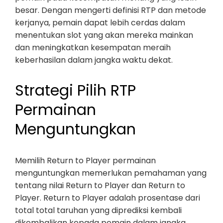
besar. Dengan mengerti definisi RTP dan metode
kerjanya, pemain dapat lebih cerdas dalam
menentukan slot yang akan mereka mainkan
dan meningkatkan kesempatan meraih
keberhasilan dalam jangka waktu dekat.
Strategi Pilih RTP
Permainan
Menguntungkan
Memilih Return to Player permainan
menguntungkan memerlukan pemahaman yang
tentang nilai Return to Player dan Return to
Player. Return to Player adalah prosentase dari
total total taruhan yang diprediksi kembali
dikembalikan kepada pemain dalam jangka