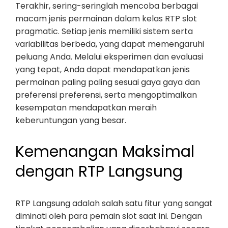
Terakhir, sering-seringlah mencoba berbagai
macam jenis permainan dalam kelas RTP slot
pragmatic. Setiap jenis memiliki sistem serta
variabilitas berbeda, yang dapat memengaruhi
peluang Anda. Melalui eksperimen dan evaluasi
yang tepat, Anda dapat mendapatkan jenis
permainan paling paling sesuai gaya gaya dan
preferensi preferensi, serta mengoptimalkan
kesempatan mendapatkan meraih
keberuntungan yang besar.
Kemenangan Maksimal
dengan RTP Langsung
RTP Langsung adalah salah satu fitur yang sangat
diminati oleh para pemain slot saat ini. Dengan