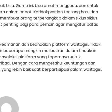
dak bisa. Game ini, bisa amat menggoda, dan untuk
a dalam cepat. Ketidakpastian tentang hasil dan
 membuat orang terperangkap dalam siklus siklus
t penting bagi para pemain agar mengatur batas
pek keamanan dan keandalan platform walitogel. Tidak
n beberapa mungkin melibatkan dalam tindakan
enyeleksi platform yang tepercaya untuk
pribadi. Dengan cara mengetahui keuntungan dan
ang lebih baik saat berpartisipasi dalam walitogel.