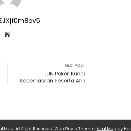
8EJXjf0m8ov5
NEXT POST
IDN Poker: Kunci
Keberhasilan Peserta Ahli
al Mag. All Right Reserved.
WordPress Theme
|
Viral Mag
by Ha