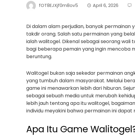
fOT8EJXjf0m8ov5
April 6, 2026
Di dalam alam perjudian, banyak permaina
takdir orang. Salah satu permainan yang belak
ialah walitogel. Dikenal sebagai seorang wal
bagi beberapa pemain yang ingin mencoba m
beruntung.
Walitogel bukan saja sekedar permainan angk
yang tumbuh dalam masyarakat. Melalui beran
game ini menawarkan lebih dari hiburan. Sej
sebagai sebuah media untuk merubah kehidup
lebih jauh tentang apa itu walitogel, baga
individu meyakini bahwa permainan ini dapat
Apa Itu Game Walitogel