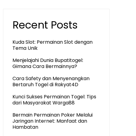
Recent Posts
Kuda Slot: Permainan Slot dengan
Tema Unik
Menjelajahi Dunia Bupatitogel:
Gimana Cara Bermainnya?
Cara Safety dan Menyenangkan
Bertaruh Togel di Rakyat4D
Kunci Sukses Permainan Togel: Tips
dari Masyarakat Warga88
Bermain Permainan Poker Melalui
Jaringan Internet: Manfaat dan
Hambatan