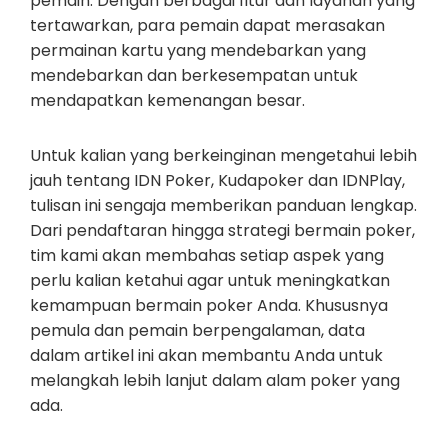
pemain. Dengan berbagai fitur dan layanan yang
tertawarkan, para pemain dapat merasakan
permainan kartu yang mendebarkan yang
mendebarkan dan berkesempatan untuk
mendapatkan kemenangan besar.
Untuk kalian yang berkeinginan mengetahui lebih
jauh tentang IDN Poker, Kudapoker dan IDNPlay,
tulisan ini sengaja memberikan panduan lengkap.
Dari pendaftaran hingga strategi bermain poker,
tim kami akan membahas setiap aspek yang
perlu kalian ketahui agar untuk meningkatkan
kemampuan bermain poker Anda. Khususnya
pemula dan pemain berpengalaman, data
dalam artikel ini akan membantu Anda untuk
melangkah lebih lanjut dalam alam poker yang
ada.