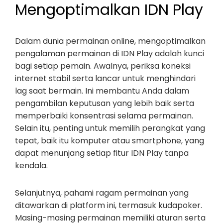
Mengoptimalkan IDN Play
Dalam dunia permainan online, mengoptimalkan
pengalaman permainan di IDN Play adalah kunci
bagi setiap pemain. Awalnya, periksa koneksi
internet stabil serta lancar untuk menghindari
lag saat bermain. Ini membantu Anda dalam
pengambilan keputusan yang lebih baik serta
memperbaiki konsentrasi selama permainan.
Selain itu, penting untuk memilih perangkat yang
tepat, baik itu komputer atau smartphone, yang
dapat menunjang setiap fitur IDN Play tanpa
kendala.
Selanjutnya, pahami ragam permainan yang
ditawarkan di platform ini, termasuk kudapoker.
Masing-masing permainan memiliki aturan serta