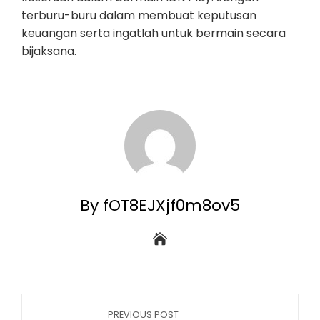
terburu-buru dalam membuat keputusan
keuangan serta ingatlah untuk bermain secara
bijaksana.
By fOT8EJXjf0m8ov5
PREVIOUS POST