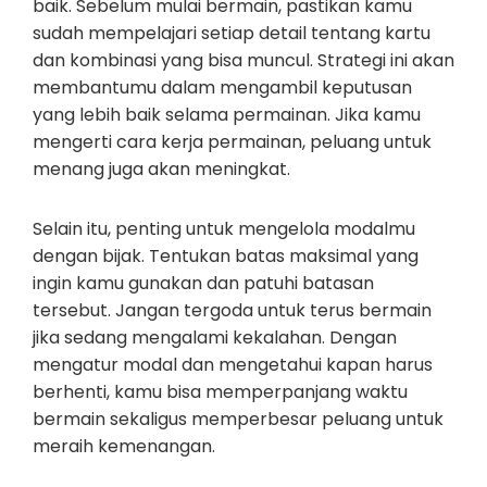
baik. Sebelum mulai bermain, pastikan kamu
sudah mempelajari setiap detail tentang kartu
dan kombinasi yang bisa muncul. Strategi ini akan
membantumu dalam mengambil keputusan
yang lebih baik selama permainan. Jika kamu
mengerti cara kerja permainan, peluang untuk
menang juga akan meningkat.
Selain itu, penting untuk mengelola modalmu
dengan bijak. Tentukan batas maksimal yang
ingin kamu gunakan dan patuhi batasan
tersebut. Jangan tergoda untuk terus bermain
jika sedang mengalami kekalahan. Dengan
mengatur modal dan mengetahui kapan harus
berhenti, kamu bisa memperpanjang waktu
bermain sekaligus memperbesar peluang untuk
meraih kemenangan.