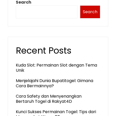
Search
Search
Recent Posts
Kuda Slot: Permainan Slot dengan Tema
Unik
Menjelajahi Dunia Bupatitogel: Gimana
Cara Bermainnya?
Cara Safety dan Menyenangkan
Bertaruh Togel di Rakyat4D
Kunci Sukses Permainan Togel: Tips dari