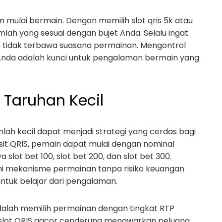
 mulai bermain. Dengan memilih slot qris 5k atau
ah yang sesuai dengan bujet Anda. Selalu ingat
n tidak terbawa suasana permainan. Mengontrol
 Anda adalah kunci untuk pengalaman bermain yang
 Taruhan Kecil
lah kecil dapat menjadi strategi yang cerdas bagi
sit QRIS, pemain dapat mulai dengan nominal
a slot bet 100, slot bet 200, dan slot bet 300.
 mekanisme permainan tanpa risiko keuangan
tuk belajar dari pengalaman.
 adalah memilih permainan dengan tingkat RTP
ya, slot QRIS gacor cenderung menawarkan peluang