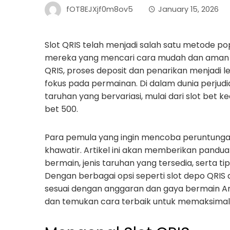
fOT8EJXjf0m8ov5
January 15, 2026
Slot QRIS telah menjadi salah satu metode pop
mereka yang mencari cara mudah dan aman 
QRIS, proses deposit dan penarikan menjadi 
fokus pada permainan. Di dalam dunia perjudi
taruhan yang bervariasi, mulai dari slot bet kec
bet 500.
Para pemula yang ingin mencoba peruntungann
khawatir. Artikel ini akan memberikan pan
bermain, jenis taruhan yang tersedia, serta 
Dengan berbagai opsi seperti slot depo QRIS d
sesuai dengan anggaran dan gaya bermain Anda
dan temukan cara terbaik untuk memaksima