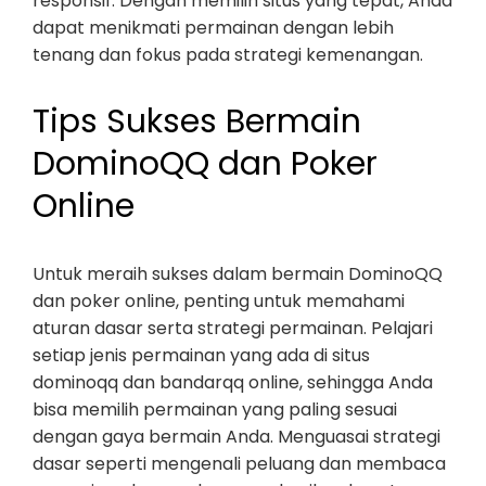
responsif. Dengan memilih situs yang tepat, Anda
dapat menikmati permainan dengan lebih
tenang dan fokus pada strategi kemenangan.
Tips Sukses Bermain
DominoQQ dan Poker
Online
Untuk meraih sukses dalam bermain DominoQQ
dan poker online, penting untuk memahami
aturan dasar serta strategi permainan. Pelajari
setiap jenis permainan yang ada di situs
dominoqq dan bandarqq online, sehingga Anda
bisa memilih permainan yang paling sesuai
dengan gaya bermain Anda. Menguasai strategi
dasar seperti mengenali peluang dan membaca