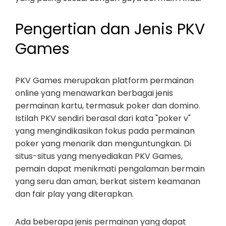
Pengertian dan Jenis PKV
Games
PKV Games merupakan platform permainan
online yang menawarkan berbagai jenis
permainan kartu, termasuk poker dan domino.
Istilah PKV sendiri berasal dari kata "poker v"
yang mengindikasikan fokus pada permainan
poker yang menarik dan menguntungkan. Di
situs-situs yang menyediakan PKV Games,
pemain dapat menikmati pengalaman bermain
yang seru dan aman, berkat sistem keamanan
dan fair play yang diterapkan.
Ada beberapa jenis permainan yang dapat