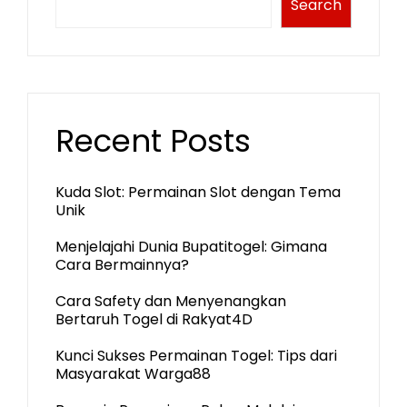
Search
Recent Posts
Kuda Slot: Permainan Slot dengan Tema
Unik
Menjelajahi Dunia Bupatitogel: Gimana
Cara Bermainnya?
Cara Safety dan Menyenangkan
Bertaruh Togel di Rakyat4D
Kunci Sukses Permainan Togel: Tips dari
Masyarakat Warga88