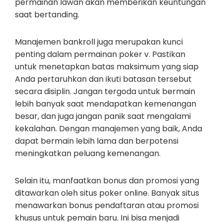
permainan lawan akan memberikan keuntungan
saat bertanding.
Manajemen bankroll juga merupakan kunci
penting dalam permainan poker v. Pastikan
untuk menetapkan batas maksimum yang siap
Anda pertaruhkan dan ikuti batasan tersebut
secara disiplin. Jangan tergoda untuk bermain
lebih banyak saat mendapatkan kemenangan
besar, dan juga jangan panik saat mengalami
kekalahan. Dengan manajemen yang baik, Anda
dapat bermain lebih lama dan berpotensi
meningkatkan peluang kemenangan.
Selain itu, manfaatkan bonus dan promosi yang
ditawarkan oleh situs poker online. Banyak situs
menawarkan bonus pendaftaran atau promosi
khusus untuk pemain baru. Ini bisa menjadi