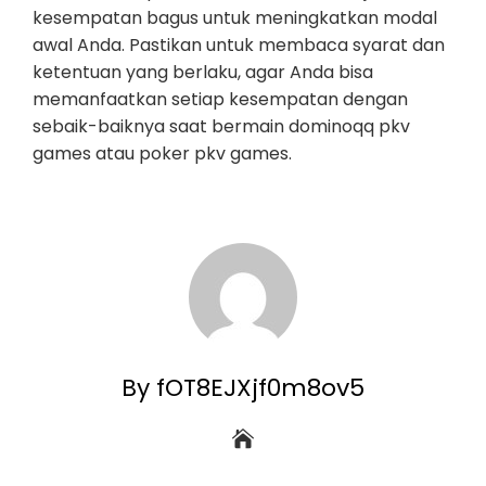
kesempatan bagus untuk meningkatkan modal
awal Anda. Pastikan untuk membaca syarat dan
ketentuan yang berlaku, agar Anda bisa
memanfaatkan setiap kesempatan dengan
sebaik-baiknya saat bermain dominoqq pkv
games atau poker pkv games.
By fOT8EJXjf0m8ov5