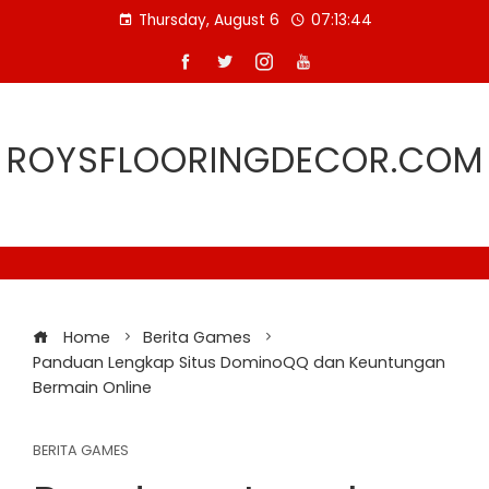
Skip
Thursday, August 6
07:13:44
to
content
ROYSFLOORINGDECOR.COM
Home
Berita Games
Panduan Lengkap Situs DominoQQ dan Keuntungan
Bermain Online
BERITA GAMES