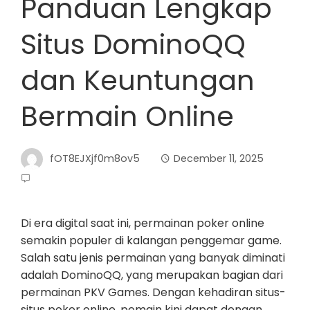
Panduan Lengkap
Situs DominoQQ
dan Keuntungan
Bermain Online
fOT8EJXjf0m8ov5
December 11, 2025
Di era digital saat ini, permainan poker online
semakin populer di kalangan penggemar game.
Salah satu jenis permainan yang banyak diminati
adalah DominoQQ, yang merupakan bagian dari
permainan PKV Games. Dengan kehadiran situs-
situs poker online, pemain kini dapat dengan