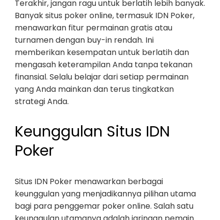
Terakhir, jangan ragu untuk berlatih lebih banyak.
Banyak situs poker online, termasuk IDN Poker,
menawarkan fitur permainan gratis atau
turnamen dengan buy-in rendah. Ini
memberikan kesempatan untuk berlatih dan
mengasah keterampilan Anda tanpa tekanan
finansial. Selalu belajar dari setiap permainan
yang Anda mainkan dan terus tingkatkan
strategi Anda.
Keunggulan Situs IDN
Poker
Situs IDN Poker menawarkan berbagai
keunggulan yang menjadikannya pilihan utama
bagi para penggemar poker online. Salah satu
keunggulan utamanya adalah jaringan pemain