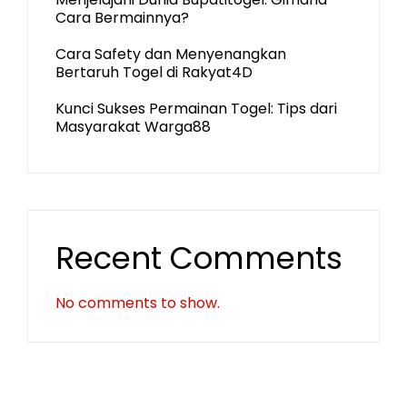
Cara Bermainnya?
Cara Safety dan Menyenangkan
Bertaruh Togel di Rakyat4D
Kunci Sukses Permainan Togel: Tips dari
Masyarakat Warga88
Recent Comments
No comments to show.