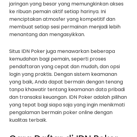
jaringan yang besar yang memungkinkan akses
ke ribuan pemain aktif setiap harinya. Ini
menciptakan atmosfer yang kompetitif dan
membuat setiap sesi permainan menjadi lebih
menantang dan mengasyikkan.
Situs IDN Poker juga menawarkan beberapa
kemudahan bagi pemain, seperti proses
pendaftaran yang cepat dan mudah, dan opsi
login yang praktis. Dengan sistem keamanan
yang baik, Anda dapat bermain dengan tenang
tanpa khawatir tentang keamanan data pribadi
dan transaksi keuangan. IDN Poker adalah pilihan
yang tepat bagi siapa saja yang ingin menikmati
pengalaman bermain poker online dengan
kualitas terbaik.