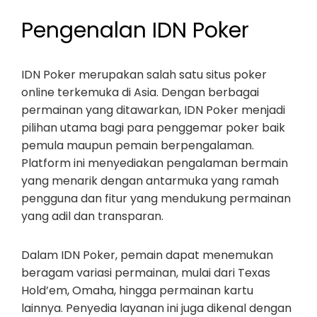
Pengenalan IDN Poker
IDN Poker merupakan salah satu situs poker
online terkemuka di Asia. Dengan berbagai
permainan yang ditawarkan, IDN Poker menjadi
pilihan utama bagi para penggemar poker baik
pemula maupun pemain berpengalaman.
Platform ini menyediakan pengalaman bermain
yang menarik dengan antarmuka yang ramah
pengguna dan fitur yang mendukung permainan
yang adil dan transparan.
Dalam IDN Poker, pemain dapat menemukan
beragam variasi permainan, mulai dari Texas
Hold’em, Omaha, hingga permainan kartu
lainnya. Penyedia layanan ini juga dikenal dengan