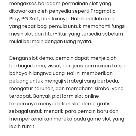
mengakses beragam permainan slot yang
ditawarkan oleh penyedia seperti Pragmatic
Play, PG Soft, dan lainnya. Hal ini adalah cara
yang tepat bagi pemula untuk memahami fungsi
mesin slot dan fitur-fitur yang tersedia sebelum
mulai bermain dengan uang nyata.
Dengan slot demo, pemain dapat menjelajahi
berbagai tema, visual, dan jenis permainan tanpa
bahaya hilangnya uang. Hal ini memberikan
peluang untuk menguji strategi yang berbeda,
mengatur taruhan, dan memahami simbol yang
terdapat. Banyak platform slot online
terpercaya menyediakan slot demo gratis
sebagai untuk menarik para pemain baru dan
memperkenalkan mereka pada game slot yang
lebih rumit.