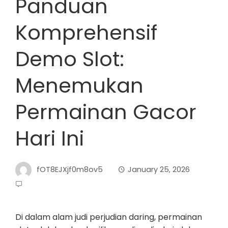
Panduan
Komprehensif
Demo Slot:
Menemukan
Permainan Gacor
Hari Ini
fOT8EJXjf0m8ov5
January 25, 2026
Di dalam alam judi perjudian daring, permainan