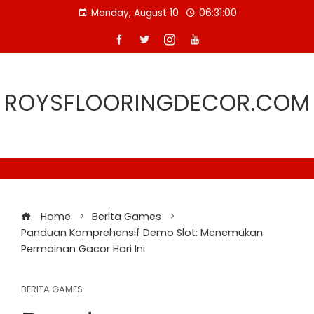
Skip
Monday, August 10
06:31:01
to
content
ROYSFLOORINGDECOR.COM
Home
Berita Games
Panduan Komprehensif Demo Slot: Menemukan
Permainan Gacor Hari Ini
BERITA GAMES