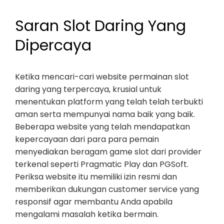
Saran Slot Daring Yang
Dipercaya
Ketika mencari-cari website permainan slot
daring yang terpercaya, krusial untuk
menentukan platform yang telah telah terbukti
aman serta mempunyai nama baik yang baik.
Beberapa website yang telah mendapatkan
kepercayaan dari para para pemain
menyediakan beragam game slot dari provider
terkenal seperti Pragmatic Play dan PGSoft.
Periksa website itu memiliki izin resmi dan
memberikan dukungan customer service yang
responsif agar membantu Anda apabila
mengalami masalah ketika bermain.