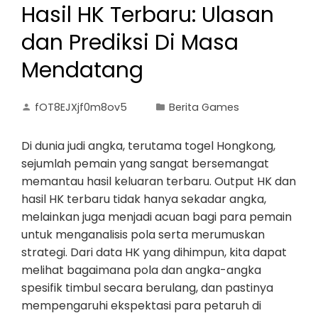
Hasil HK Terbaru: Ulasan
dan Prediksi Di Masa
Mendatang
fOT8EJXjf0m8ov5
Berita Games
Di dunia judi angka, terutama togel Hongkong,
sejumlah pemain yang sangat bersemangat
memantau hasil keluaran terbaru. Output HK dan
hasil HK terbaru tidak hanya sekadar angka,
melainkan juga menjadi acuan bagi para pemain
untuk menganalisis pola serta merumuskan
strategi. Dari data HK yang dihimpun, kita dapat
melihat bagaimana pola dan angka-angka
spesifik timbul secara berulang, dan pastinya
mempengaruhi ekspektasi para petaruh di