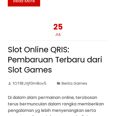
Read More
25
JUL
Slot Online QRIS:
Pembaruan Terbaru dari
Slot Games
fOT8EJXjf0m8ov5
Berita Games
Di dalam alam permainan online, terobosan
terus bermunculan dalam rangka memberikan
pengalaman yg lebih menyenangkan serta