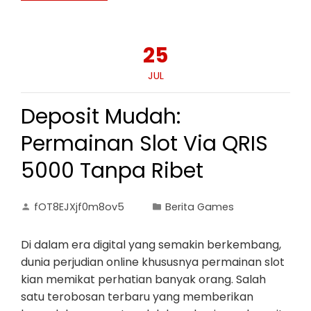
25
JUL
Deposit Mudah:
Permainan Slot Via QRIS
5000 Tanpa Ribet
fOT8EJXjf0m8ov5
Berita Games
Di dalam era digital yang semakin berkembang,
dunia perjudian online khususnya permainan slot
kian memikat perhatian banyak orang. Salah
satu terobosan terbaru yang memberikan