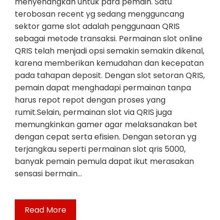
menyenangkan untuk para pemain. Satu
terobosan recent yg sedang mengguncang
sektor game slot adalah penggunaan QRIS
sebagai metode transaksi. Permainan slot online
QRIS telah menjadi opsi semakin semakin dikenal,
karena memberikan kemudahan dan kecepatan
pada tahapan deposit. Dengan slot setoran QRIS,
pemain dapat menghadapi permainan tanpa
harus repot repot dengan proses yang
rumit.Selain, permainan slot via QRIS juga
memungkinkan gamer agar melaksanakan bet
dengan cepat serta efisien. Dengan setoran yg
terjangkau seperti permainan slot qris 5000,
banyak pemain pemula dapat ikut merasakan
sensasi bermain…
Read More