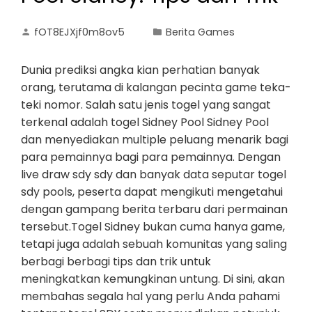
fOT8EJXjf0m8ov5
Berita Games
Dunia prediksi angka kian perhatian banyak
orang, terutama di kalangan pecinta game teka-
teki nomor. Salah satu jenis togel yang sangat
terkenal adalah togel Sidney Pool Sidney Pool
dan menyediakan multiple peluang menarik bagi
para pemainnya bagi para pemainnya. Dengan
live draw sdy sdy dan banyak data seputar togel
sdy pools, peserta dapat mengikuti mengetahui
dengan gampang berita terbaru dari permainan
tersebut.Togel Sidney bukan cuma hanya game,
tetapi juga adalah sebuah komunitas yang saling
berbagi berbagi tips dan trik untuk
meningkatkan kemungkinan untung. Di sini, akan
membahas segala hal yang perlu Anda pahami