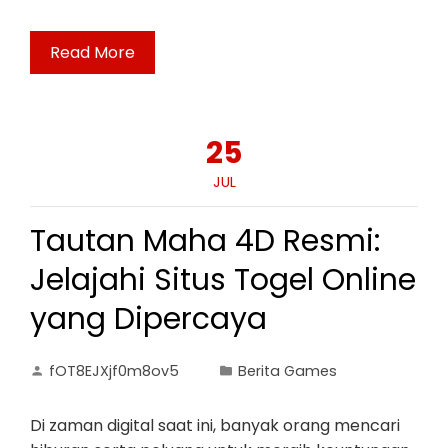
Read More
25
JUL
Tautan Maha 4D Resmi:
Jelajahi Situs Togel Online
yang Dipercaya
fOT8EJXjf0m8ov5
Berita Games
Di zaman digital saat ini, banyak orang mencari