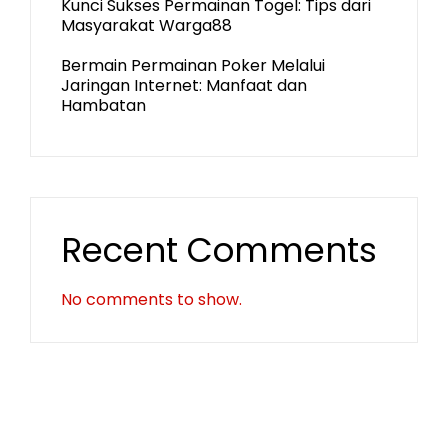
Kunci Sukses Permainan Togel: Tips dari
Masyarakat Warga88
Bermain Permainan Poker Melalui
Jaringan Internet: Manfaat dan
Hambatan
Recent Comments
No comments to show.