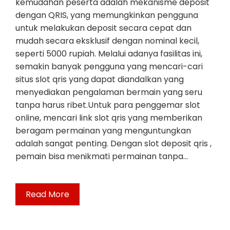
kemudahan peserta adalah mekanisme deposit
dengan QRIS, yang memungkinkan pengguna
untuk melakukan deposit secara cepat dan
mudah secara eksklusif dengan nominal kecil,
seperti 5000 rupiah. Melalui adanya fasilitas ini,
semakin banyak pengguna yang mencari-cari
situs slot qris yang dapat diandalkan yang
menyediakan pengalaman bermain yang seru
tanpa harus ribet.Untuk para penggemar slot
online, mencari link slot qris yang memberikan
beragam permainan yang menguntungkan
adalah sangat penting. Dengan slot deposit qris ,
pemain bisa menikmati permainan tanpa…
Read More