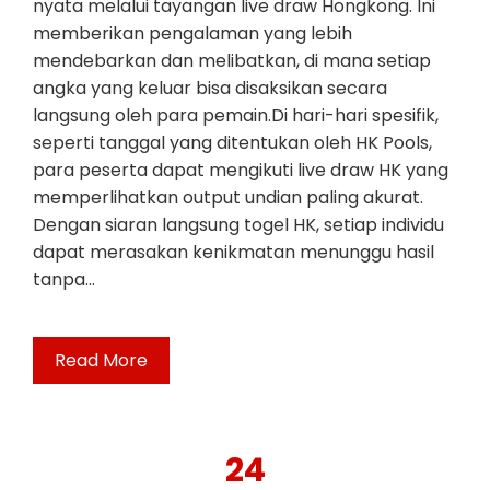
nyata melalui tayangan live draw Hongkong. Ini
memberikan pengalaman yang lebih
mendebarkan dan melibatkan, di mana setiap
angka yang keluar bisa disaksikan secara
langsung oleh para pemain.Di hari-hari spesifik,
seperti tanggal yang ditentukan oleh HK Pools,
para peserta dapat mengikuti live draw HK yang
memperlihatkan output undian paling akurat.
Dengan siaran langsung togel HK, setiap individu
dapat merasakan kenikmatan menunggu hasil
tanpa…
Read More
24