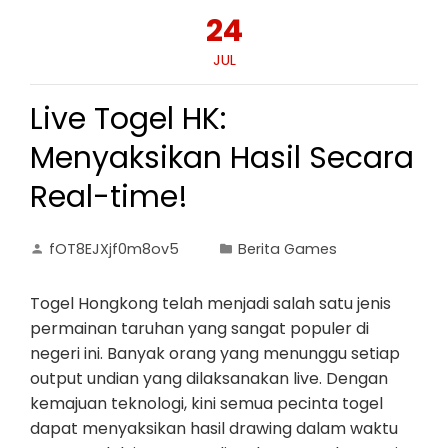
24
JUL
Live Togel HK:
Menyaksikan Hasil Secara
Real-time!
fOT8EJXjf0m8ov5
Berita Games
Togel Hongkong telah menjadi salah satu jenis
permainan taruhan yang sangat populer di
negeri ini. Banyak orang yang menunggu setiap
output undian yang dilaksanakan live. Dengan
kemajuan teknologi, kini semua pecinta togel
dapat menyaksikan hasil drawing dalam waktu