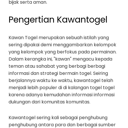
bijak serta aman.
Pengertian Kawantogel
Kawan Togel merupakan sebuah istilah yang
sering dipakai demi menggambarkan kelompok
yang kelompok yang berfokus pada permainan.
Dalam kerangka ini, "kawan" mengacu kepada
teman atau sahabat yang berbagi berbagi
informasi dan strategi bermain togel. Seiring
berjalannya waktu ke waktu, kawantogel telah
menjadi lebih populer di di kalangan togel togel
karena adanya kemudahan informasi informasi
dukungan dari komunitas komunitas.
Kawantogel sering kali sebagai penghubung
penghubung antara para dan berbagai sumber