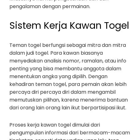
pengalaman dengan permainan.
Sistem Kerja Kawan Togel
Teman togel berfungsi sebagai mitra dan mitra
dalam judi togel. Para kawan biasanya
menyediakan analisis nomor, ramalan, atau info
penting yang bisa membantu anggota dalam
menentukan angka yang dipilih. Dengan
kehadiran teman togel, para pemain akan lebih
percaya diri percaya diri dalam mengambil
memutuskan pilihan, karena menerima bantuan
dari orang lain orang lain ikut berpartisipasi ikut.
Proses kerja kawan togel dimulai dari
pengumpulan informasi dari bermacam-macam