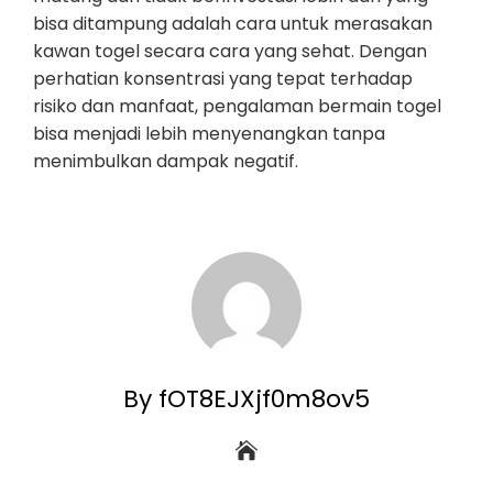
bisa ditampung adalah cara untuk merasakan
kawan togel secara cara yang sehat. Dengan
perhatian konsentrasi yang tepat terhadap
risiko dan manfaat, pengalaman bermain togel
bisa menjadi lebih menyenangkan tanpa
menimbulkan dampak negatif.
By fOT8EJXjf0m8ov5