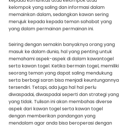
kepada komunitas atau kelompok atau
kelompok yang saling dan informasi dalam
memainkan dalam, sedangkan kawan sering
merujuk kepada kepada teman sahabat yang
yang dalam permainan permainan ini.
Seiring dengan semakin banyaknya orang yang
masuk ke dalam dunia, hal yang penting untuk
memahami aspek-aspek di dalam kawantogel
serta kawan togel. Ketika bermain togel, memiliki
seorang teman yang dapat saling mendukung
serta berbagi saran bisa menjadi keuntungannya
tersendiri. Tetapi, ada juga hal hal perlu
diwaspadai, diwaspadai seperti dan strategi yang
yang tidak. Tulisan ini akan membahas diverse
aspek dari kawan togel serta kawan togel
dengan memberikan pandangan yang
mendalam agar anda bisa beroperasi dengan