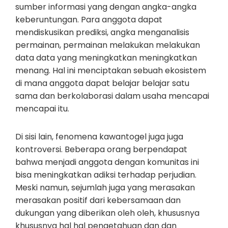
sumber informasi yang dengan angka-angka
keberuntungan. Para anggota dapat
mendiskusikan prediksi, angka menganalisis
permainan, permainan melakukan melakukan
data data yang meningkatkan meningkatkan
menang. Hal ini menciptakan sebuah ekosistem
di mana anggota dapat belajar belajar satu
sama dan berkolaborasi dalam usaha mencapai
mencapai itu.
Di sisi lain, fenomena kawantogel juga juga
kontroversi. Beberapa orang berpendapat
bahwa menjadi anggota dengan komunitas ini
bisa meningkatkan adiksi terhadap perjudian.
Meski namun, sejumlah juga yang merasakan
merasakan positif dari kebersamaan dan
dukungan yang diberikan oleh oleh, khususnya
khususnya hal hal pengetahuan dan dan