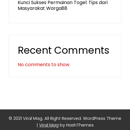
Kunci Sukses Permainan Togel: Tips dari
Masyarakat Warga88
Recent Comments
No comments to show.
© 2021 Viral Mag. All Right Reserved.
WordPress Theme
|
Viral Mag
by HashThemes