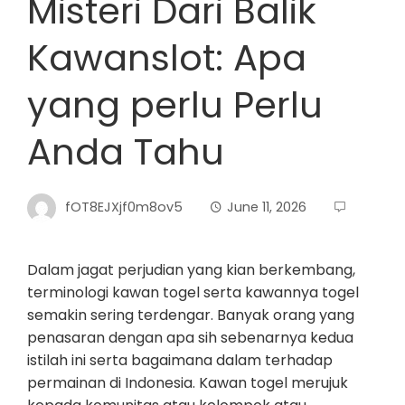
Misteri Dari Balik
Kawanslot: Apa
yang perlu Perlu
Anda Tahu
fOT8EJXjf0m8ov5
June 11, 2026
Dalam jagat perjudian yang kian berkembang,
terminologi kawan togel serta kawannya togel
semakin sering terdengar. Banyak orang yang
penasaran dengan apa sih sebenarnya kedua
istilah ini serta bagaimana dalam terhadap
permainan di Indonesia. Kawan togel merujuk