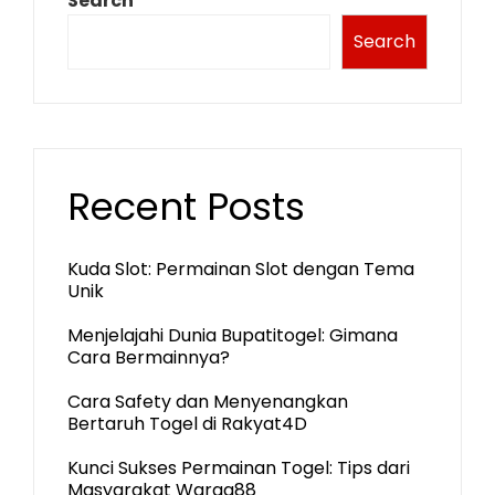
Search
Search
Recent Posts
Kuda Slot: Permainan Slot dengan Tema
Unik
Menjelajahi Dunia Bupatitogel: Gimana
Cara Bermainnya?
Cara Safety dan Menyenangkan
Bertaruh Togel di Rakyat4D
Kunci Sukses Permainan Togel: Tips dari
Masyarakat Warga88