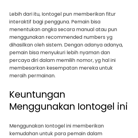
Lebih dari itu, Iontogel pun memberikan fitur
interaktif bagi pengguna. Pemain bisa
menentukan angka secara manual atau pun
menggunakan recommended numbers yg
dihasilkan oleh sistem. Dengan adanya adanya,
pemain bisa menyukuri lebih nyaman dan
percaya diri dalam memilih nomor, yg hal ini
membesarkan kesempatan mereka untuk
meraih permainan.
Keuntungan
Menggunakan Iontogel ini
Menggunakan Iontogel ini memberikan
kemudahan untuk para pemain dalam