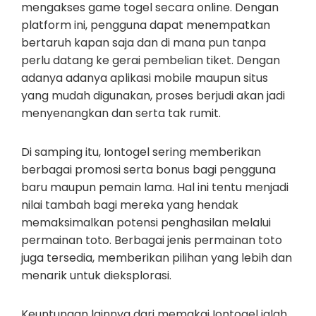
mengakses game togel secara online. Dengan
platform ini, pengguna dapat menempatkan
bertaruh kapan saja dan di mana pun tanpa
perlu datang ke gerai pembelian tiket. Dengan
adanya adanya aplikasi mobile maupun situs
yang mudah digunakan, proses berjudi akan jadi
menyenangkan dan serta tak rumit.
Di samping itu, Iontogel sering memberikan
berbagai promosi serta bonus bagi pengguna
baru maupun pemain lama. Hal ini tentu menjadi
nilai tambah bagi mereka yang hendak
memaksimalkan potensi penghasilan melalui
permainan toto. Berbagai jenis permainan toto
juga tersedia, memberikan pilihan yang lebih dan
menarik untuk dieksplorasi.
Keuntungan lainnya dari memakai Iontogel ialah