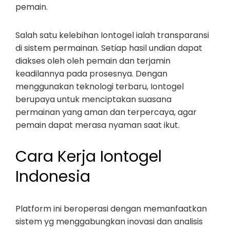
pemain.
Salah satu kelebihan Iontogel ialah transparansi
di sistem permainan. Setiap hasil undian dapat
diakses oleh oleh pemain dan terjamin
keadilannya pada prosesnya. Dengan
menggunakan teknologi terbaru, Iontogel
berupaya untuk menciptakan suasana
permainan yang aman dan terpercaya, agar
pemain dapat merasa nyaman saat ikut.
Cara Kerja Iontogel
Indonesia
Platform ini beroperasi dengan memanfaatkan
sistem yg menggabungkan inovasi dan analisis