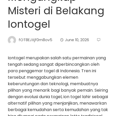
Misteri di Belakang
Iontogel
fOT8EJXjf0m8ov5
June 10, 2026
Iontogel merupakan salah satu permainan yang
tengah sedang sangat diperbincangkan oleh
para penggemar togel di Indonesia. Tren ini
tersebut menggabungkan elemen
keberuntungan dan teknologi, membuatnya
pilihan yang menarik bagi banyak pemain. Seiring
dengan evolusi dunia togel, ion togel lahir sebagai
alternatif pilihan yang menjanjikan, menawarkan
berbagai kemudahan serta kemudahan yang tak