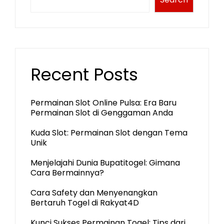
Recent Posts
Permainan Slot Online Pulsa: Era Baru
Permainan Slot di Genggaman Anda
Kuda Slot: Permainan Slot dengan Tema
Unik
Menjelajahi Dunia Bupatitogel: Gimana
Cara Bermainnya?
Cara Safety dan Menyenangkan
Bertaruh Togel di Rakyat4D
Kunci Sukses Permainan Togel: Tips dari