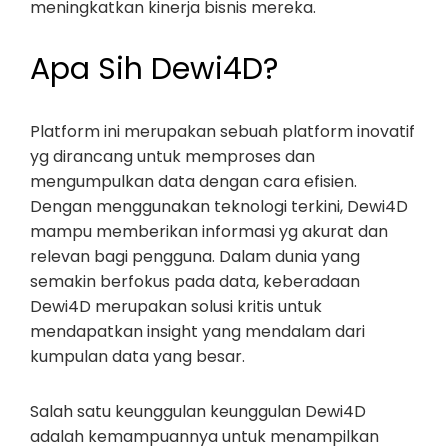
meningkatkan kinerja bisnis mereka.
Apa Sih Dewi4D?
Platform ini merupakan sebuah platform inovatif
yg dirancang untuk memproses dan
mengumpulkan data dengan cara efisien.
Dengan menggunakan teknologi terkini, Dewi4D
mampu memberikan informasi yg akurat dan
relevan bagi pengguna. Dalam dunia yang
semakin berfokus pada data, keberadaan
Dewi4D merupakan solusi kritis untuk
mendapatkan insight yang mendalam dari
kumpulan data yang besar.
Salah satu keunggulan keunggulan Dewi4D
adalah kemampuannya untuk menampilkan