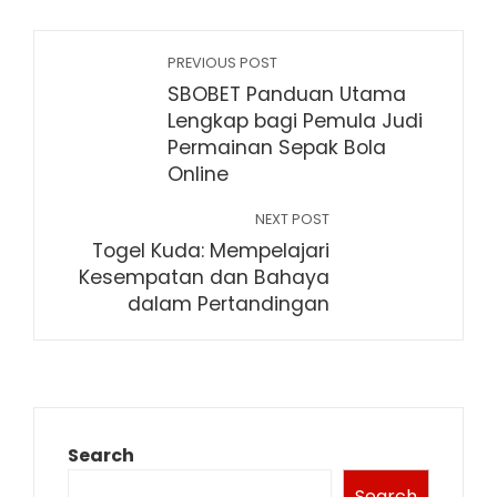
PREVIOUS POST
SBOBET Panduan Utama
Lengkap bagi Pemula Judi
Permainan Sepak Bola
Online
NEXT POST
Togel Kuda: Mempelajari
Kesempatan dan Bahaya
dalam Pertandingan
Search
Search