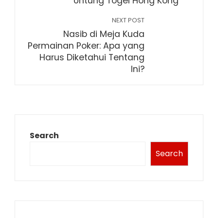
Untung Togel Hong Kong
NEXT POST
Nasib di Meja Kuda
Permainan Poker: Apa yang
Harus Diketahui Tentang
Ini?
Search
Search