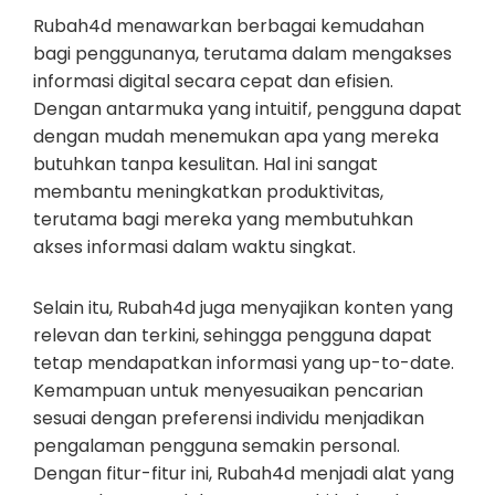
Rubah4d menawarkan berbagai kemudahan
bagi penggunanya, terutama dalam mengakses
informasi digital secara cepat dan efisien.
Dengan antarmuka yang intuitif, pengguna dapat
dengan mudah menemukan apa yang mereka
butuhkan tanpa kesulitan. Hal ini sangat
membantu meningkatkan produktivitas,
terutama bagi mereka yang membutuhkan
akses informasi dalam waktu singkat.
Selain itu, Rubah4d juga menyajikan konten yang
relevan dan terkini, sehingga pengguna dapat
tetap mendapatkan informasi yang up-to-date.
Kemampuan untuk menyesuaikan pencarian
sesuai dengan preferensi individu menjadikan
pengalaman pengguna semakin personal.
Dengan fitur-fitur ini, Rubah4d menjadi alat yang