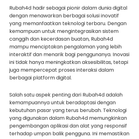
Rubah4d hadir sebagai pionir dalam dunia digital
dengan menawarkan berbagai solusi inovatif
yang memanfaatkan teknologi terbaru. Dengan
kemampuan untuk mengintegrasikan sistem
canggih dan kecerdasan buatan, Rubah4d
mampu menciptakan pengalaman yang lebih
interaktif dan menarik bagi penggunanya. Inovasi
ini tidak hanya meningkatkan aksesibilitas, tetapi
juga mempercepat proses interaksi dalam
berbagai platform digital.
Salah satu aspek penting dari Rubah4d adalah
kemampuannya untuk beradaptasi dengan
kebutuhan pasar yang terus berubah. Teknologi
yang digunakan dalam Rubah4d memungkinkan
pengembangan aplikasi dan alat yang responsif
terhadap umpan balik pengguna. Ini memastikan