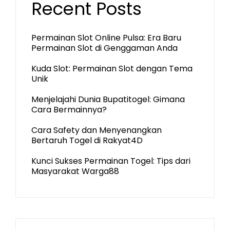
Recent Posts
Permainan Slot Online Pulsa: Era Baru
Permainan Slot di Genggaman Anda
Kuda Slot: Permainan Slot dengan Tema
Unik
Menjelajahi Dunia Bupatitogel: Gimana
Cara Bermainnya?
Cara Safety dan Menyenangkan
Bertaruh Togel di Rakyat4D
Kunci Sukses Permainan Togel: Tips dari
Masyarakat Warga88