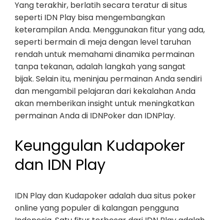
Yang terakhir, berlatih secara teratur di situs
seperti IDN Play bisa mengembangkan
keterampilan Anda. Menggunakan fitur yang ada,
seperti bermain di meja dengan level taruhan
rendah untuk memahami dinamika permainan
tanpa tekanan, adalah langkah yang sangat
bijak. Selain itu, meninjau permainan Anda sendiri
dan mengambil pelajaran dari kekalahan Anda
akan memberikan insight untuk meningkatkan
permainan Anda di IDNPoker dan IDNPlay.
Keunggulan Kudapoker
dan IDN Play
IDN Play dan Kudapoker adalah dua situs poker
online yang populer di kalangan pengguna