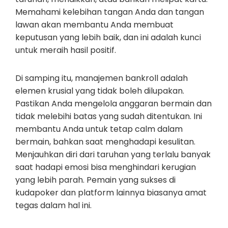
Memahami kelebihan tangan Anda dan tangan
lawan akan membantu Anda membuat
keputusan yang lebih baik, dan ini adalah kunci
untuk meraih hasil positif.
Di samping itu, manajemen bankroll adalah
elemen krusial yang tidak boleh dilupakan.
Pastikan Anda mengelola anggaran bermain dan
tidak melebihi batas yang sudah ditentukan. Ini
membantu Anda untuk tetap calm dalam
bermain, bahkan saat menghadapi kesulitan.
Menjauhkan diri dari taruhan yang terlalu banyak
saat hadapi emosi bisa menghindari kerugian
yang lebih parah. Pemain yang sukses di
kudapoker dan platform lainnya biasanya amat
tegas dalam hal ini.