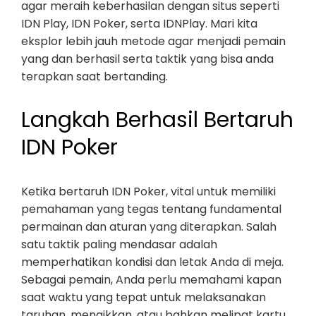
agar meraih keberhasilan dengan situs seperti
IDN Play, IDN Poker, serta IDNPlay. Mari kita
eksplor lebih jauh metode agar menjadi pemain
yang dan berhasil serta taktik yang bisa anda
terapkan saat bertanding.
Langkah Berhasil Bertaruh
IDN Poker
Ketika bertaruh IDN Poker, vital untuk memiliki
pemahaman yang tegas tentang fundamental
permainan dan aturan yang diterapkan. Salah
satu taktik paling mendasar adalah
memperhatikan kondisi dan letak Anda di meja.
Sebagai pemain, Anda perlu memahami kapan
saat waktu yang tepat untuk melaksanakan
taruhan, menaikkan, atau bahkan melipat kartu.