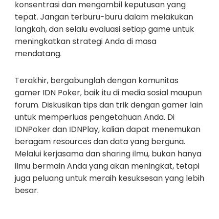
konsentrasi dan mengambil keputusan yang
tepat. Jangan terburu-buru dalam melakukan
langkah, dan selalu evaluasi setiap game untuk
meningkatkan strategi Anda di masa
mendatang.
Terakhir, bergabunglah dengan komunitas
gamer IDN Poker, baik itu di media sosial maupun
forum. Diskusikan tips dan trik dengan gamer lain
untuk memperluas pengetahuan Anda. Di
IDNPoker dan IDNPlay, kalian dapat menemukan
beragam resources dan data yang berguna.
Melalui kerjasama dan sharing ilmu, bukan hanya
ilmu bermain Anda yang akan meningkat, tetapi
juga peluang untuk meraih kesuksesan yang lebih
besar.