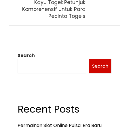
Kayu Togel: Petunjuk
Komprehensif untuk Para
Pecinta Togels
Search
Search
Recent Posts
Permainan Slot Online Pulsa: Era Baru