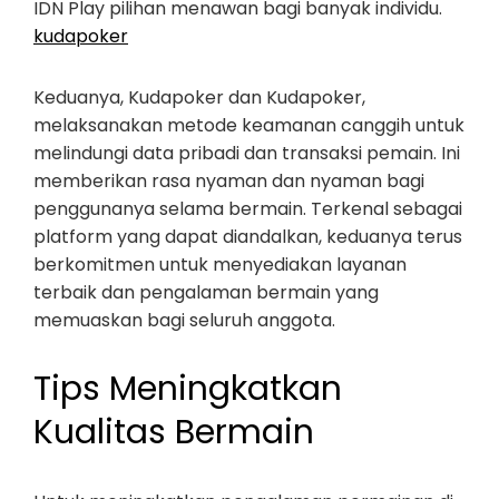
IDN Play pilihan menawan bagi banyak individu.
kudapoker
Keduanya, Kudapoker dan Kudapoker,
melaksanakan metode keamanan canggih untuk
melindungi data pribadi dan transaksi pemain. Ini
memberikan rasa nyaman dan nyaman bagi
penggunanya selama bermain. Terkenal sebagai
platform yang dapat diandalkan, keduanya terus
berkomitmen untuk menyediakan layanan
terbaik dan pengalaman bermain yang
memuaskan bagi seluruh anggota.
Tips Meningkatkan
Kualitas Bermain