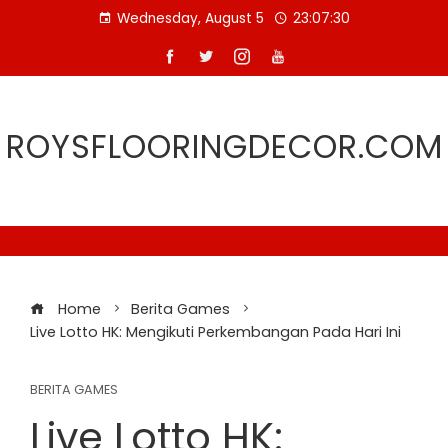
Skip
Wednesday, August 5
23:07:31
to
content
ROYSFLOORINGDECOR.COM
Home
Berita Games
Live Lotto HK: Mengikuti Perkembangan Pada Hari Ini
BERITA GAMES
Live Lotto HK: