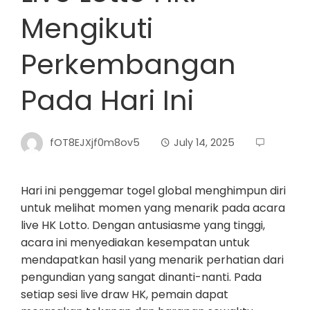
Mengikuti
Perkembangan
Pada Hari Ini
fOT8EJXjf0m8ov5
July 14, 2025
Hari ini penggemar togel global menghimpun diri
untuk melihat momen yang menarik pada acara
live HK Lotto. Dengan antusiasme yang tinggi,
acara ini menyediakan kesempatan untuk
mendapatkan hasil yang menarik perhatian dari
pengundian yang sangat dinanti-nanti. Pada
setiap sesi live draw HK, pemain dapat