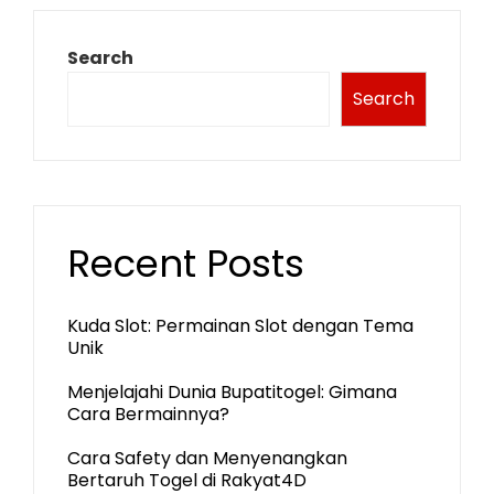
Search
Search
Recent Posts
Kuda Slot: Permainan Slot dengan Tema
Unik
Menjelajahi Dunia Bupatitogel: Gimana
Cara Bermainnya?
Cara Safety dan Menyenangkan
Bertaruh Togel di Rakyat4D