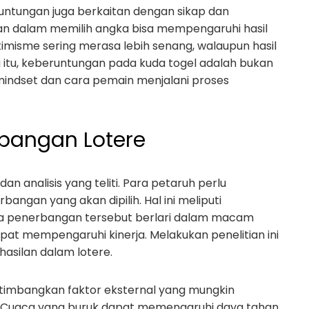
untungan juga berkaitan dengan sikap dan
inan dalam memilih angka bisa mempengaruhi hasil
misme sering merasa lebih senang, walaupun hasil
 itu, keberuntungan pada kuda togel adalah bukan
mindset dan cara pemain menjalani proses
bangan Lotere
an analisis yang teliti. Para petaruh perlu
ngan yang akan dipilih. Hal ini meliputi
a penerbangan tersebut berlari dalam macam
apat mempengaruhi kinerja. Melakukan penelitian ini
silan dalam lotere.
rtimbangkan faktor eksternal yang mungkin
ck. Cuaca yang buruk dapat memengaruhi daya tahan