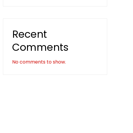
Recent
Comments
No comments to show.