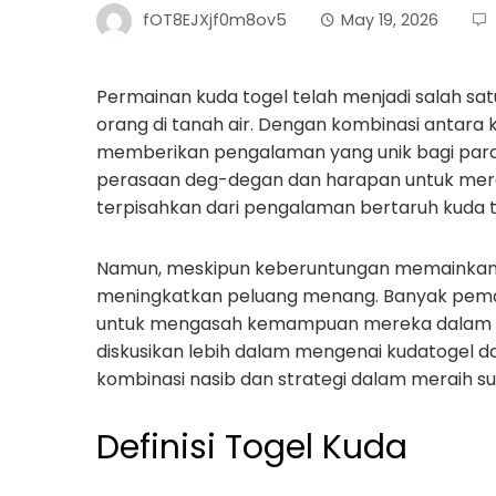
fOT8EJXjf0m8ov5
May 19, 2026
Permainan kuda togel telah menjadi salah s
orang di tanah air. Dengan kombinasi antara 
memberikan pengalaman yang unik bagi para
perasaan deg-degan dan harapan untuk mer
terpisahkan dari pengalaman bertaruh kuda t
Namun, meskipun keberuntungan memainkan per
meningkatkan peluang menang. Banyak pemain
untuk mengasah kemampuan mereka dalam memp
diskusikan lebih dalam mengenai kudatogel
kombinasi nasib dan strategi dalam meraih su
Definisi Togel Kuda