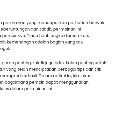
atu permainan yang mendapatkan perhatian banyak
keberuntungan dan taktik, permainan ini
 pemainnya. Tiada henti angka diumumkan,
aih kemenangan adalah bagian yang tak
ogel.
an penting, taktik juga tidak kalah penting untuk
 yang telah menciptakan berbagai tips dan trik
rediksi hasil. Dalam artikel ini, kita akan
 dan bagaimana pemain dapat menggunakan
kses dalam permainan ini.