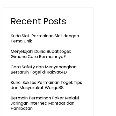
Recent Posts
Kuda Slot: Permainan Slot dengan
Tema Unik
Menjelajahi Dunia Bupatitogel:
Gimana Cara Bermainnya?
Cara Safety dan Menyenangkan
Bertaruh Togel di Rakyat4D
Kunci Sukses Permainan Togel: Tips
dari Masyarakat Warga88
Bermain Permainan Poker Melalui
Jaringan Internet: Manfaat dan
Hambatan