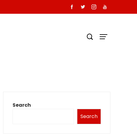
Search
Search