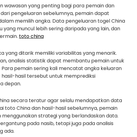
kan wawasan yang penting bagi para pemain dan
dari pengeluaran sebelumnya, pemain dapat
dalam memilih angka. Data pengeluaran togel China
 yang muncul lebih sering daripada yang lain, dan
bermain.
toto china
 yang ditarik memiliki variabilitas yang menarik.
n, analisis statistik dapat membantu pemain untuk
. Para pemain sering kali mencatat angka keluaran
asil-hasil tersebut untuk memprediksi
a depan.
hina secara teratur agar selalu mendapatkan data
i toto China dan hasil-hasil sebelumnya, pemain
menggunakan strategi yang berlandaskan data.
ergantung pada nasib, tetapi juga pada analisis
g ada.