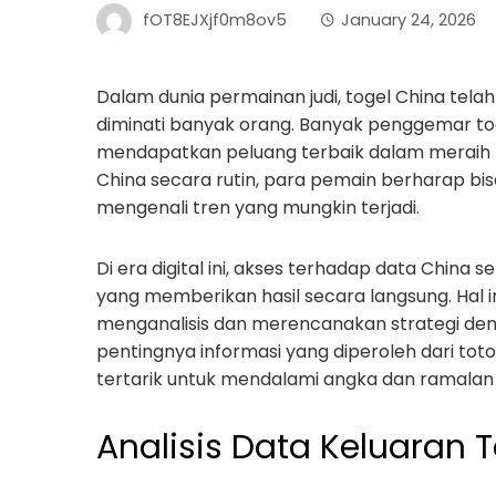
fOT8EJXjf0m8ov5
January 24, 2026
Dalam dunia permainan judi, togel China telah
diminati banyak orang. Banyak penggemar tog
mendapatkan peluang terbaik dalam merai
China secara rutin, para pemain berharap b
mengenali tren yang mungkin terjadi.
Di era digital ini, akses terhadap data China
yang memberikan hasil secara langsung. Hal
menganalisis dan merencanakan strategi de
pentingnya informasi yang diperoleh dari to
tertarik untuk mendalami angka dan ramalan
Analisis Data Keluaran 