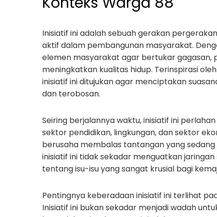
Konteks Warga 88
Inisiatif ini adalah sebuah gerakan pergeraka
aktif dalam pembangunan masyarakat. Dengan 
elemen masyarakat agar bertukar gagasan, p
meningkatkan kualitas hidup. Terinspirasi ol
inisiatif ini ditujukan agar menciptakan suas
dan terobosan.
Seiring berjalannya waktu, inisiatif ini per
sektor pendidikan, lingkungan, dan sektor ekonomi
berusaha membalas tantangan yang sedang di
inisiatif ini tidak sekadar menguatkan jaring
tentang isu-isu yang sangat krusial bagi kem
Pentingnya keberadaan inisiatif ini terlihat pada
Inisiatif ini bukan sekadar menjadi wadah un