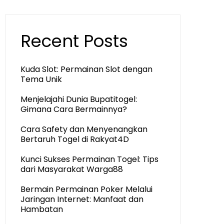
Recent Posts
Kuda Slot: Permainan Slot dengan
Tema Unik
Menjelajahi Dunia Bupatitogel:
Gimana Cara Bermainnya?
Cara Safety dan Menyenangkan
Bertaruh Togel di Rakyat4D
Kunci Sukses Permainan Togel: Tips
dari Masyarakat Warga88
Bermain Permainan Poker Melalui
Jaringan Internet: Manfaat dan
Hambatan