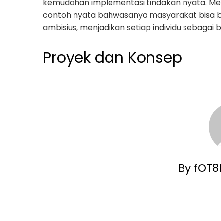
kemudahan implementasi tindakan nyata. Melalu
contoh nyata bahwasanya masyarakat bisa b
ambisius, menjadikan setiap individu sebagai 
Proyek dan Konsep
By fOT