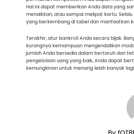
Hal ini dapat memberikan Anda data yang sa
menaikkan, atau sampai melipat kartu. Selalu
yang berkembang di tabel dan manfaatkan k
Terakhir, atur bankroll Anda secara bijak. B
kurangnya kemampuan mengendalikan modal
jumlah Anda bersedia dalam bertaruh dan tet
pengelolaan uang yang baik, Anda dapat ber
kemungkinan untuk menang lebih banyak lagi 
By fOT