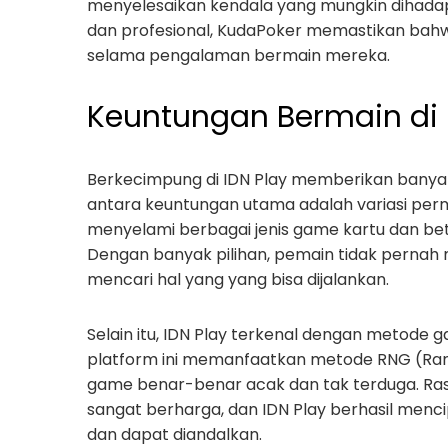
menyelesaikan kendala yang mungkin dihada
dan profesional, KudaPoker memastikan bahw
selama pengalaman bermain mereka.
Keuntungan Bermain di 
Berkecimpung di IDN Play memberikan banya
antara keuntungan utama adalah variasi perm
menyelami berbagai jenis game kartu dan bet,
Dengan banyak pilihan, pemain tidak pernah
mencari hal yang yang bisa dijalankan.
Selain itu, IDN Play terkenal dengan metode 
platform ini memanfaatkan metode RNG (Ra
game benar-benar acak dan tak terduga. Ras
sangat berharga, dan IDN Play berhasil menc
dan dapat diandalkan.