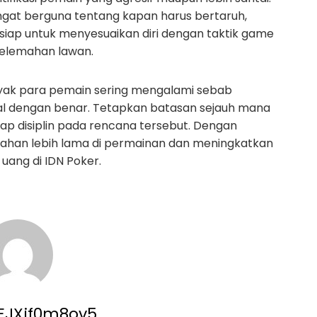
ngat berguna tentang kapan harus bertaruh,
 siap untuk menyesuaikan diri dengan taktik game
elemahan lawan.
anyak para pemain sering mengalami sebab
 dengan benar. Tetapkan batasan sejauh mana
ap disiplin pada rencana tersebut. Dengan
tahan lebih lama di permainan dan meningkatkan
uang di IDN Poker.
8EJXjf0m8ov5