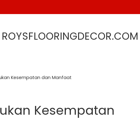
ROYSFLOORINGDECOR.COM
mukan Kesempatan dan Manfaat
mukan Kesempatan