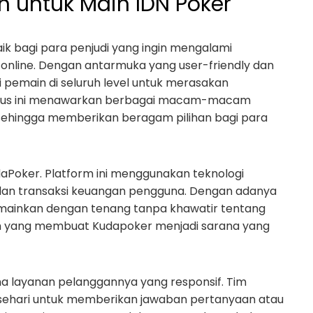
n untuk Main IDN Poker
aik bagi para penjudi yang ingin mengalami
nline. Dengan antarmuka yang user-friendly dan
i pemain di seluruh level untuk merasakan
 situs ini menawarkan berbagai macam-macam
sehingga memberikan beragam pilihan bagi para
daPoker. Platform ini menggunakan teknologi
 dan transaksi keuangan pengguna. Dengan adanya
mainkan dengan tenang tanpa khawatir tentang
lah yang membuat Kudapoker menjadi sarana yang
ena layanan pelanggannya yang responsif. Tim
sehari untuk memberikan jawaban pertanyaan atau