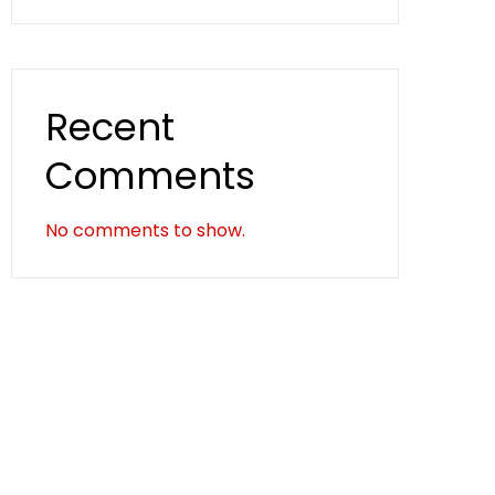
Recent
Comments
No comments to show.