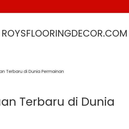
ROYSFLOORINGDECOR.COM
an Terbaru di Dunia Permainan
an Terbaru di Dunia