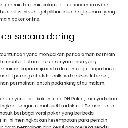
an pemain terjamin selamat dari ancaman cyber.
 situs ini sebagai pilihan ideal bagi pemain yang
main poker online.
er secara daring
 keuntungan yang menjadikan pengalaman bermain
 satu manfaat utama ialah kenyamanan yang
rmainan kapan saja serta di mana saja tanpa harus
rmodal perangkat elektronik serta akses Internet,
an permainan, entah pada siang atau malam.
 contoh yang disediakan oleh IDN Poker, menyediakan
ingkan dengan rumah judi tradisional. Pemain dapat
masuk berbagai versi poker yang berbeda,
r ini ini meningkatkan kesempatan para pemain
 gaya permainan dan kesukaan mereka sendiri.