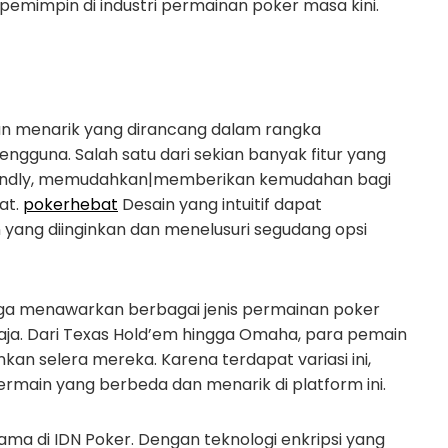
pemimpin di industri permainan poker masa kini.
an menarik yang dirancang dalam rangka
guna. Salah satu dari sekian banyak fitur yang
friendly, memudahkan|memberikan kemudahan bagi
at.
pokerhebat
Desain yang intuitif dapat
ang diinginkan dan menelusuri segudang opsi
uga menawarkan berbagai jenis permainan poker
saja. Dari Texas Hold’em hingga Omaha, para pemain
n selera mereka. Karena terdapat variasi ini,
main yang berbeda dan menarik di platform ini.
ma di IDN Poker. Dengan teknologi enkripsi yang