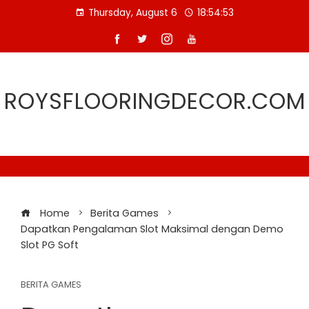
Skip
Thursday, August 6
18:54:53
to
content
ROYSFLOORINGDECOR.COM
Home
Berita Games
Dapatkan Pengalaman Slot Maksimal dengan Demo
Slot PG Soft
BERITA GAMES