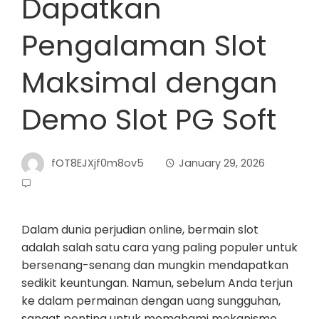
Dapatkan
Pengalaman Slot
Maksimal dengan
Demo Slot PG Soft
fOT8EJXjf0m8ov5
January 29, 2026
Dalam dunia perjudian online, bermain slot
adalah salah satu cara yang paling populer untuk
bersenang-senang dan mungkin mendapatkan
sedikit keuntungan. Namun, sebelum Anda terjun
ke dalam permainan dengan uang sungguhan,
sangat penting untuk memahami mekanisme