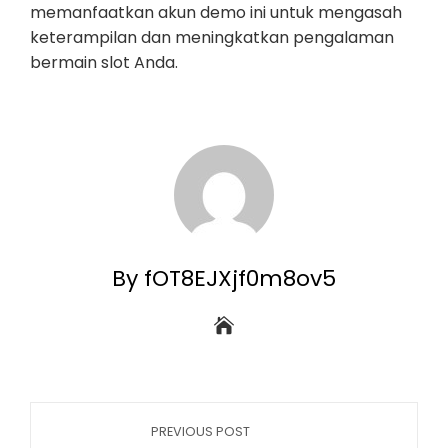
memanfaatkan akun demo ini untuk mengasah
keterampilan dan meningkatkan pengalaman
bermain slot Anda.
By fOT8EJXjf0m8ov5
PREVIOUS POST