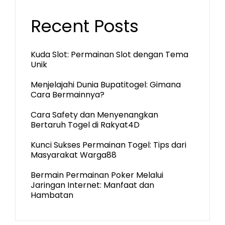
Recent Posts
Kuda Slot: Permainan Slot dengan Tema
Unik
Menjelajahi Dunia Bupatitogel: Gimana
Cara Bermainnya?
Cara Safety dan Menyenangkan
Bertaruh Togel di Rakyat4D
Kunci Sukses Permainan Togel: Tips dari
Masyarakat Warga88
Bermain Permainan Poker Melalui
Jaringan Internet: Manfaat dan
Hambatan