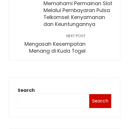
Memahami Permainan Slot
Melalui Pembayaran Pulsa
Telkomsel: Kenyamanan
dan Keuntungannya
NEXT POST
Mengasah Kesempatan
Menang di Kuda Togel
Search
Search