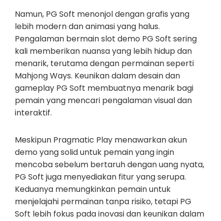
Namun, PG Soft menonjol dengan grafis yang
lebih modern dan animasi yang halus.
Pengalaman bermain slot demo PG Soft sering
kali memberikan nuansa yang lebih hidup dan
menarik, terutama dengan permainan seperti
Mahjong Ways. Keunikan dalam desain dan
gameplay PG Soft membuatnya menarik bagi
pemain yang mencari pengalaman visual dan
interaktif.
Meskipun Pragmatic Play menawarkan akun
demo yang solid untuk pemain yang ingin
mencoba sebelum bertaruh dengan uang nyata,
PG Soft juga menyediakan fitur yang serupa.
Keduanya memungkinkan pemain untuk
menjelajahi permainan tanpa risiko, tetapi PG
Soft lebih fokus pada inovasi dan keunikan dalam