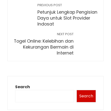
PREVIOUS POST
Petunjuk Lengkap Pengisian
Daya untuk Slot Provider
Indosat
NEXT POST
Togel Online: Kelebihan dan
Kekurangan Bermain di
Internet
Search
Search