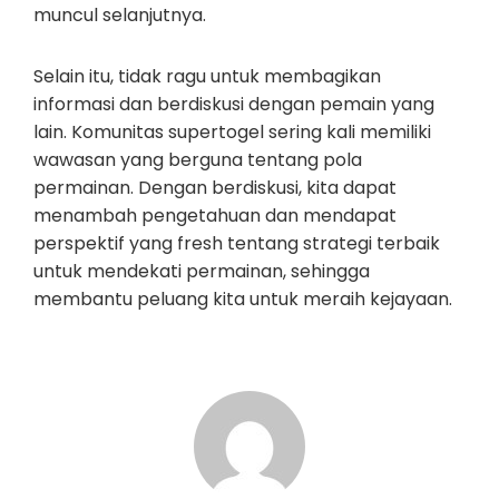
muncul selanjutnya.
Selain itu, tidak ragu untuk membagikan
informasi dan berdiskusi dengan pemain yang
lain. Komunitas supertogel sering kali memiliki
wawasan yang berguna tentang pola
permainan. Dengan berdiskusi, kita dapat
menambah pengetahuan dan mendapat
perspektif yang fresh tentang strategi terbaik
untuk mendekati permainan, sehingga
membantu peluang kita untuk meraih kejayaan.