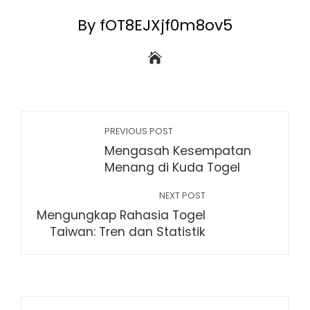
By fOT8EJXjf0m8ov5
PREVIOUS POST
Mengasah Kesempatan
Menang di Kuda Togel
NEXT POST
Mengungkap Rahasia Togel
Taiwan: Tren dan Statistik