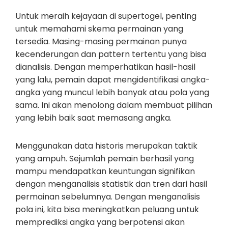
Untuk meraih kejayaan di supertogel, penting
untuk memahami skema permainan yang
tersedia. Masing-masing permainan punya
kecenderungan dan pattern tertentu yang bisa
dianalisis. Dengan memperhatikan hasil-hasil
yang lalu, pemain dapat mengidentifikasi angka-
angka yang muncul lebih banyak atau pola yang
sama. Ini akan menolong dalam membuat pilihan
yang lebih baik saat memasang angka.
Menggunakan data historis merupakan taktik
yang ampuh. Sejumlah pemain berhasil yang
mampu mendapatkan keuntungan signifikan
dengan menganalisis statistik dan tren dari hasil
permainan sebelumnya. Dengan menganalisis
pola ini, kita bisa meningkatkan peluang untuk
memprediksi angka yang berpotensi akan