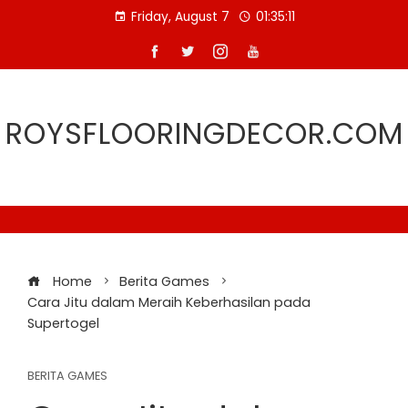
Skip
Friday, August 7
01:35:11
to
content
ROYSFLOORINGDECOR.COM
Home
Berita Games
Cara Jitu dalam Meraih Keberhasilan pada
Supertogel
BERITA GAMES