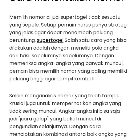
Memilih nomor di judi supertogel tidak sesuatu
yang sepele. Setiap pemain harus punya strategi
yang jelas agar dapat menambah peluang
beruntung.
supertogel
Salah satu cara yang bisa
dilakukan adalah dengan meneliti pola angka
dari hasil sebelumnya sebelumnya. Dengan
memeriksa angka-angka yang banyak muncul,
pemain bisa memilih nomor yang paling memiliki
peluang tinggi agar tampil kembali.
Selain menganalisis nomor yang telah tampil,
krusial juga untuk memperhatikan angka yang
tidak sering muncul. Angka-angka ini bisa saja
jadi "juara gelap" yang bakal muncul di
pengundian selanjutnya. Dengan cara
menciptakan kombinasi antara baik angka yang