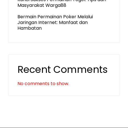
Masyarakat Warga88
Bermain Permainan Poker Melalui
Jaringan Internet: Manfaat dan
Hambatan
Recent Comments
No comments to show.