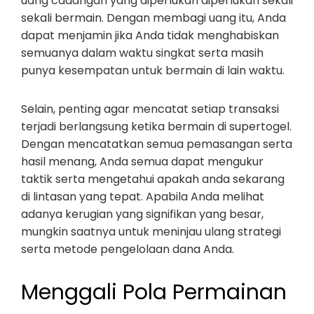
uang cadangan yang diperlukan diperlukan sekali
sekali bermain. Dengan membagi uang itu, Anda
dapat menjamin jika Anda tidak menghabiskan
semuanya dalam waktu singkat serta masih
punya kesempatan untuk bermain di lain waktu.
Selain, penting agar mencatat setiap transaksi
terjadi berlangsung ketika bermain di supertogel.
Dengan mencatatkan semua pemasangan serta
hasil menang, Anda semua dapat mengukur
taktik serta mengetahui apakah anda sekarang
di lintasan yang tepat. Apabila Anda melihat
adanya kerugian yang signifikan yang besar,
mungkin saatnya untuk meninjau ulang strategi
serta metode pengelolaan dana Anda.
Menggali Pola Permainan