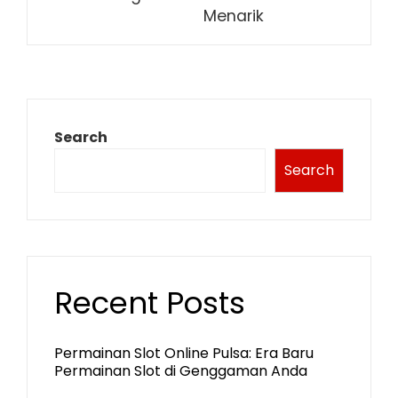
Menarik
Search
Search
Recent Posts
Permainan Slot Online Pulsa: Era Baru
Permainan Slot di Genggaman Anda