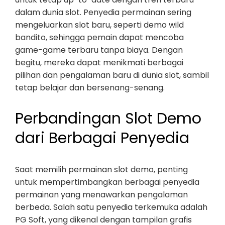
dalam dunia slot. Penyedia permainan sering
mengeluarkan slot baru, seperti demo wild
bandito, sehingga pemain dapat mencoba
game-game terbaru tanpa biaya. Dengan
begitu, mereka dapat menikmati berbagai
pilihan dan pengalaman baru di dunia slot, sambil
tetap belajar dan bersenang-senang.
Perbandingan Slot Demo
dari Berbagai Penyedia
Saat memilih permainan slot demo, penting
untuk mempertimbangkan berbagai penyedia
permainan yang menawarkan pengalaman
berbeda. Salah satu penyedia terkemuka adalah
PG Soft, yang dikenal dengan tampilan grafis