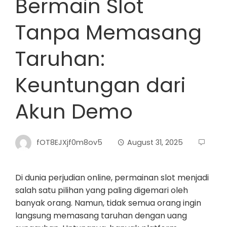
Bermain Slot
Tanpa Memasang
Taruhan:
Keuntungan dari
Akun Demo
fOT8EJXjf0m8ov5
August 31, 2025
Di dunia perjudian online, permainan slot menjadi
salah satu pilihan yang paling digemari oleh
banyak orang. Namun, tidak semua orang ingin
langsung memasang taruhan dengan uang