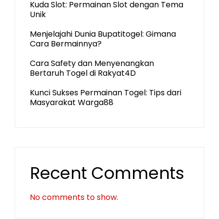
Kuda Slot: Permainan Slot dengan Tema
Unik
Menjelajahi Dunia Bupatitogel: Gimana
Cara Bermainnya?
Cara Safety dan Menyenangkan
Bertaruh Togel di Rakyat4D
Kunci Sukses Permainan Togel: Tips dari
Masyarakat Warga88
Recent Comments
No comments to show.