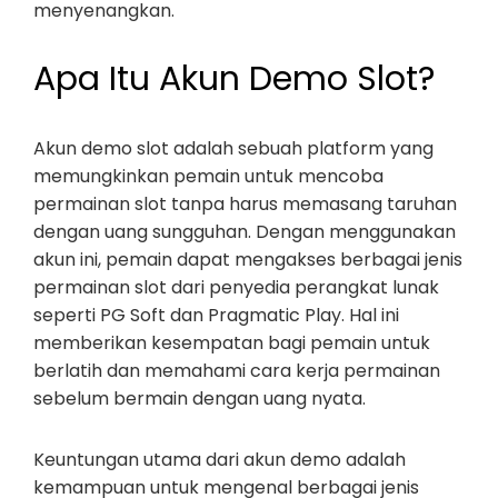
menyenangkan.
Apa Itu Akun Demo Slot?
Akun demo slot adalah sebuah platform yang
memungkinkan pemain untuk mencoba
permainan slot tanpa harus memasang taruhan
dengan uang sungguhan. Dengan menggunakan
akun ini, pemain dapat mengakses berbagai jenis
permainan slot dari penyedia perangkat lunak
seperti PG Soft dan Pragmatic Play. Hal ini
memberikan kesempatan bagi pemain untuk
berlatih dan memahami cara kerja permainan
sebelum bermain dengan uang nyata.
Keuntungan utama dari akun demo adalah
kemampuan untuk mengenal berbagai jenis